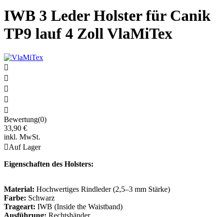
IWB 3 Leder Holster für Canik
TP9 lauf 4 Zoll VlaMiTex





Bewertung(0)
33,90 €
inkl. MwSt.

Auf Lager
Eigenschaften des Holsters:
Material:
Hochwertiges Rindleder (2,5–3 mm Stärke)
Farbe:
Schwarz
Trageart:
IWB (Inside the Waistband)
Ausführung:
Rechtshänder