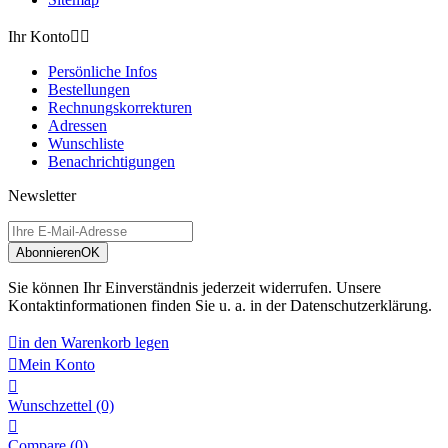
Ihr Konto


Persönliche Infos
Bestellungen
Rechnungskorrekturen
Adressen
Wunschliste
Benachrichtigungen
Newsletter
Abonnieren
OK
Sie können Ihr Einverständnis jederzeit widerrufen. Unsere
Kontaktinformationen finden Sie u. a. in der Datenschutzerklärung.

in den Warenkorb legen

Mein Konto

Wunschzettel
(0)

Compare (
0
)