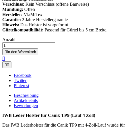
Verschluss:
Kein Verschluss (offene Bauweise)
Mündung:
Offen
Hersteller:
VlaMiTex
Garantie:
2 Jahre Herstellergarantie
Hinweis:
Das Holster ist vorgeformt.
Gürtelkompatibilität:
Passend für Gürtel bis 5 cm Breite.
Anzahl

In den Warenkorb



Facebook
Twitter
Pinterest
Beschreibung
Artikeldetails
Bewertungen
IWB Leder Holster für Canik TP9 (Lauf 4 Zoll)
Das IWB Lederholster für die Canik TP9 mit 4-Zoll-Lauf wurde für