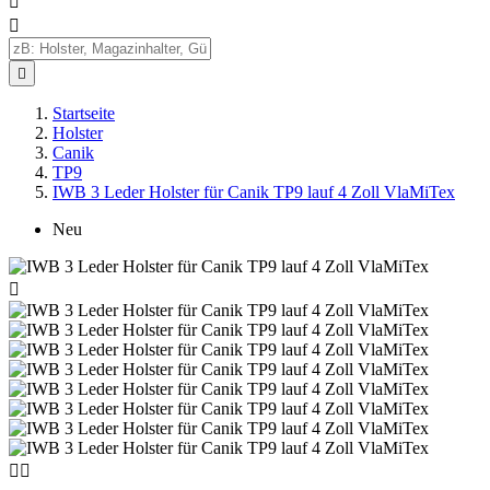



Startseite
Holster
Canik
TP9
IWB 3 Leder Holster für Canik TP9 lauf 4 Zoll VlaMiTex
Neu


