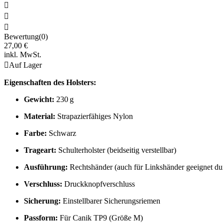



Bewertung(0)
27,00 €
inkl. MwSt.

Auf Lager
Eigenschaften des Holsters:
Gewicht:
230 g
Material:
Strapazierfähiges Nylon
Farbe:
Schwarz
Trageart:
Schulterholster (beidseitig verstellbar)
Ausführung:
Rechtshänder (auch für Linkshänder geeignet dur
Verschluss:
Druckknopfverschluss
Sicherung:
Einstellbarer Sicherungsriemen
Passform:
Für Canik TP9 (Größe M)