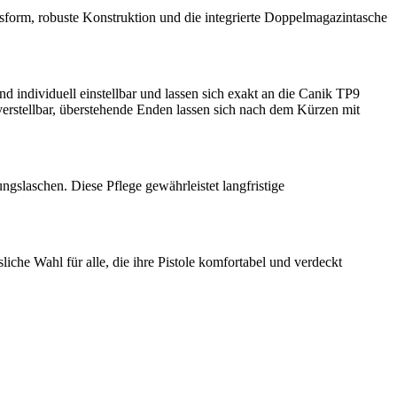
ssform, robuste Konstruktion und die integrierte Doppelmagazintasche
nd individuell einstellbar und lassen sich exakt an die Canik TP9
erstellbar, überstehende Enden lassen sich nach dem Kürzen mit
gslaschen. Diese Pflege gewährleistet langfristige
iche Wahl für alle, die ihre Pistole komfortabel und verdeckt