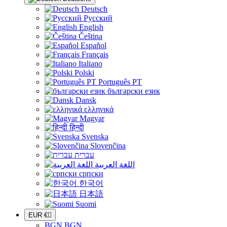
Deutsch
Русский
English
Čeština
Español
Français
Italiano
Polski
Português PT
български език
Dansk
ελληνικά
Magyar
हिन्दी
Svenska
Slovenčina
עברית
اللغة العربية
српски
한국어
日本語
Suomi
EUR €

BGN BGN