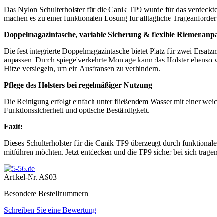
Das Nylon Schulterholster für die Canik TP9 wurde für das verdeckte
machen es zu einer funktionalen Lösung für alltägliche Trageanforde
Doppelmagazintasche, variable Sicherung & flexible Riemenanp
Die fest integrierte Doppelmagazintasche bietet Platz für zwei Ersatz
anpassen. Durch spiegelverkehrte Montage kann das Holster ebenso v
Hitze versiegeln, um ein Ausfransen zu verhindern.
Pflege des Holsters bei regelmäßiger Nutzung
Die Reinigung erfolgt einfach unter fließendem Wasser mit einer weic
Funktionssicherheit und optische Beständigkeit.
Fazit:
Dieses Schulterholster für die Canik TP9 überzeugt durch funktionales
mitführen möchten. Jetzt entdecken und die TP9 sicher bei sich tragen
Artikel-Nr.
AS03
Besondere Bestellnummern
Schreiben Sie eine Bewertung