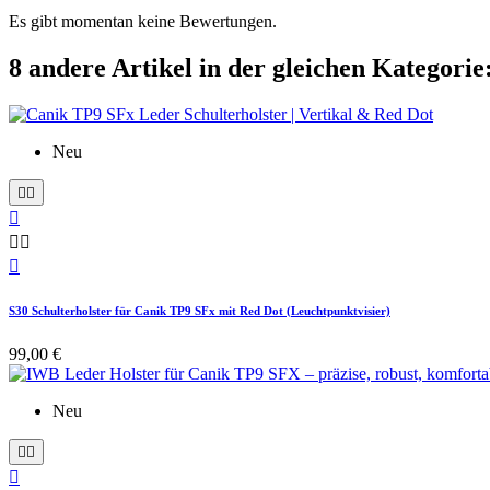
Es gibt momentan keine Bewertungen.
8 andere Artikel in der gleichen Kategorie
Neu






S30 Schulterholster für Canik TP9 SFx mit Red Dot (Leuchtpunktvisier)
99,00 €
Neu


