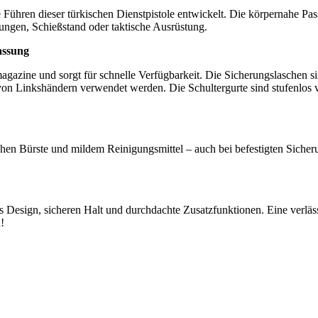
 Führen dieser türkischen Dienstpistole entwickelt. Die körpernahe Pa
rungen, Schießstand oder taktische Ausrüstung.
assung
magazine und sorgt für schnelle Verfügbarkeit. Die Sicherungslaschen si
on Linkshändern verwendet werden. Die Schultergurte sind stufenlos v
hen Bürste und mildem Reinigungsmittel – auch bei befestigten Sicherun
 Design, sicheren Halt und durchdachte Zusatzfunktionen. Eine verlässl
!