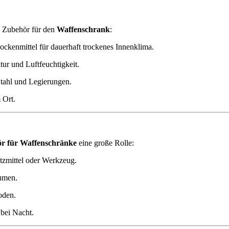
s Zubehör für den
Waffenschrank
:
rockenmittel für dauerhaft trockenes Innenklima.
ur und Luftfeuchtigkeit.
Stahl und Legierungen.
 Ort.
r für Waffenschränke
eine große Rolle:
zmittel oder Werkzeug.
umen.
oden.
bei Nacht.