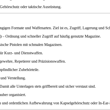
Gehörschutz oder taktische Ausrüstung.
ängigen Formate und Waffenarten. Ziel ist es, Zugriff, Lagerung und Sc
)
– Ordnung und schneller Zugriff auf häufig genutzte Magazine.
sische Pistolen mit schmalen Magazinen.
für Kurz- und Dienstwaffen.
gewehre, Repetierer und Präzisionswaffen.
pfindlicher Zubehörteile.
und Verstellung.
Damit alle Unterlagen stets griffbereit und sicher verstaut sind.
uber organisiert.
en und ordentlichen Aufbewahrung von Kapselgehörschutz oder In-Ear