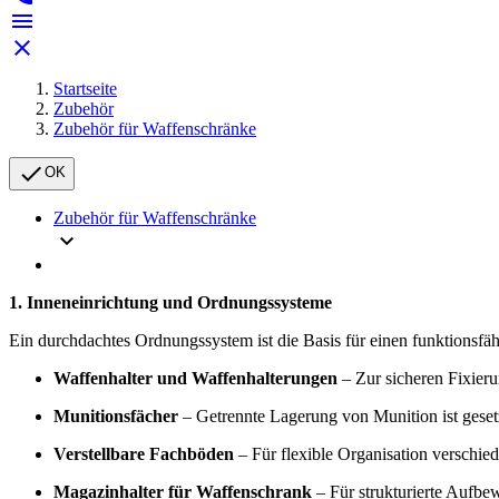


Startseite
Zubehör
Zubehör für Waffenschränke

OK
Zubehör für Waffenschränke

1. Inneneinrichtung und Ordnungssysteme
Ein durchdachtes Ordnungssystem ist die Basis für einen funktionsfähi
Waffenhalter und Waffenhalterungen
– Zur sicheren Fixie
Munitionsfächer
– Getrennte Lagerung von Munition ist gesetz
Verstellbare Fachböden
– Für flexible Organisation verschi
Magazinhalter für Waffenschrank
– Für strukturierte Aufb