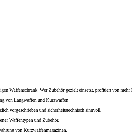
gen Waffenschrank. Wer Zubehör gezielt einsetzt, profitiert von mehr P
rung von Langwaffen und Kurzwaffen.
lich vorgeschrieben und sicherheitstechnisch sinnvoll.
edener Waffentypen und Zubehör.
ewahrung von Kurzwaffenmagazinen.