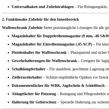
Universalhaken und Zubehörablagen
– Für Reinigungskits, 
2. Funktionales Zubehör für den Innenbereich
Waffenschrank Zubehör
bietet praxistaugliche Lösungen für alle g
Magazinhalter für Doppelreihenmagazine (9 mm, .40 S&W
Magazinhalter für Einreihenmagazine (.45 ACP)
– Für klas
Pistolenhalter für Waffenschrank
– Platzsparend und sicher 
Gewehrhalterungen für Waffenschrank
– Geeignet für Jagd
Schalldämpferhalter
– Für staubfreie, geschützte Lagerung em
Zielfernrohrhalter
– Schützt empfindliche Optiken vor Druck 
Dokumentenfächer für WBK, Jagdschein & Schießbuch
– 
Ablagefächer für Putzzeug
– Reinigung und Pflegezubehör sa
Halterung für Gehörschutz
– Spezielle Halterung zur sicher