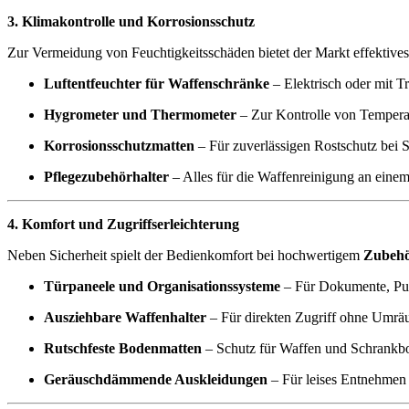
3. Klimakontrolle und Korrosionsschutz
Zur Vermeidung von Feuchtigkeitsschäden bietet der Markt effektive
Luftentfeuchter für Waffenschränke
– Elektrisch oder mit T
Hygrometer und Thermometer
– Zur Kontrolle von Temperat
Korrosionsschutzmatten
– Für zuverlässigen Rostschutz bei 
Pflegezubehörhalter
– Alles für die Waffenreinigung an einem
4. Komfort und Zugriffserleichterung
Neben Sicherheit spielt der Bedienkomfort bei hochwertigem
Zubehö
Türpaneele und Organisationssysteme
– Für Dokumente, Put
Ausziehbare Waffenhalter
– Für direkten Zugriff ohne Umrä
Rutschfeste Bodenmatten
– Schutz für Waffen und Schrankb
Geräuschdämmende Auskleidungen
– Für leises Entnehmen 