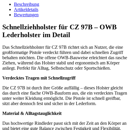
Beschreibung
Artikeldetails
Bewertungen
Schnellziehholster für CZ 97B – OWB
Lederholster im Detail
Das Schnellziehholster für CZ 97B richtet sich an Nutzer, die eine
großformatige Pistole verdeckt führen und dabei schnellen Zugriff
behalten möchten. Die offene OWB-Bauweise erleichtert das rasche
Ziehen, während das Holster stabil und ergonomisch am Körper
anliegt. Perfekt für Alltag, Selbstschutz oder Sportschießen.
Verdecktes Tragen mit Schnellzugriff
Die CZ 97B ist durch ihre Größe auffällig – dieses Holster gleicht
das durch eine flache OWB-Bauform aus, die ein verdecktes Tragen
unter weiter Kleidung ermöglicht. Die Pistole ist schnell greifbar,
sitzt aber dennoch fest und sicher in der Lederform.
Material & Alltagstauglichkeit
Das hochwertige Rindleder passt sich mit der Zeit an den Körper an
und bietet eine gute Balance zwischen Festigkeit und Flexibilität.