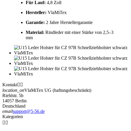
Für Lauf:
4,8 Zoll
Hersteller:
VlaMiTex
Garantie:
2 Jahre Herstellergarantie
Material:
Rindleder mit einer Stärke von 2,5–3
mm
Kontakt


location_on
VlaMiTex UG (haftungsbeschränkt)
Riehlstr. 5b
14057 Berlin
Deutschland
email
support@5-56.de
Kategorien

