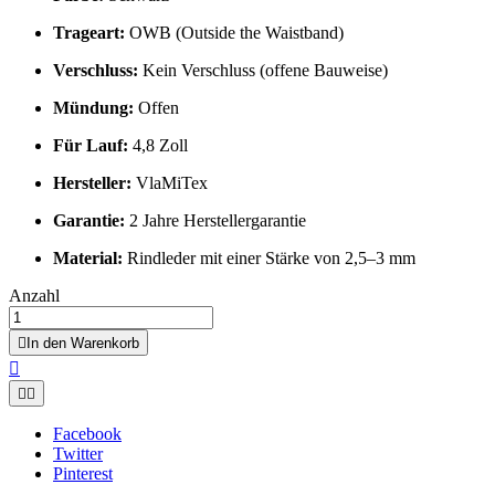
Trageart:
OWB (Outside the Waistband)
Verschluss:
Kein Verschluss (offene Bauweise)
Mündung:
Offen
Für Lauf:
4,8 Zoll
Hersteller:
VlaMiTex
Garantie:
2 Jahre Herstellergarantie
Material:
Rindleder mit einer Stärke von 2,5–3 mm
Anzahl

In den Warenkorb



Facebook
Twitter
Pinterest