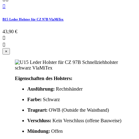

B15 Leder Holster für CZ 97B VlaMiTex
43,90 €


×
Eigenschaften des Holsters:
Ausführung:
Rechtshänder
Farbe:
Schwarz
Trageart:
OWB (Outside the Waistband)
Verschluss:
Kein Verschluss (offene Bauweise)
Mündung:
Offen