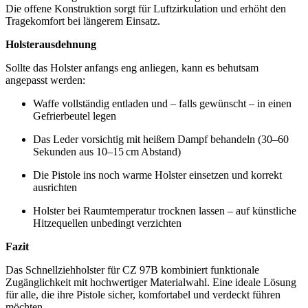
Die offene Konstruktion sorgt für Luftzirkulation und erhöht den
Tragekomfort bei längerem Einsatz.
Holsterausdehnung
Sollte das Holster anfangs eng anliegen, kann es behutsam
angepasst werden:
Waffe vollständig entladen und – falls gewünscht – in einen
Gefrierbeutel legen
Das Leder vorsichtig mit heißem Dampf behandeln (30–60
Sekunden aus 10–15 cm Abstand)
Die Pistole ins noch warme Holster einsetzen und korrekt
ausrichten
Holster bei Raumtemperatur trocknen lassen – auf künstliche
Hitzequellen unbedingt verzichten
Fazit
Das Schnellziehholster für CZ 97B kombiniert funktionale
Zugänglichkeit mit hochwertiger Materialwahl. Eine ideale Lösung
für alle, die ihre Pistole sicher, komfortabel und verdeckt führen
möchten.