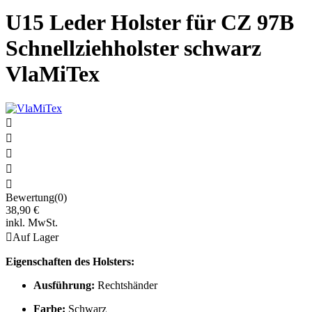
U15 Leder Holster für CZ 97B
Schnellziehholster schwarz
VlaMiTex





Bewertung(0)
38,90 €
inkl. MwSt.

Auf Lager
Eigenschaften des Holsters:
Ausführung:
Rechtshänder
Farbe:
Schwarz