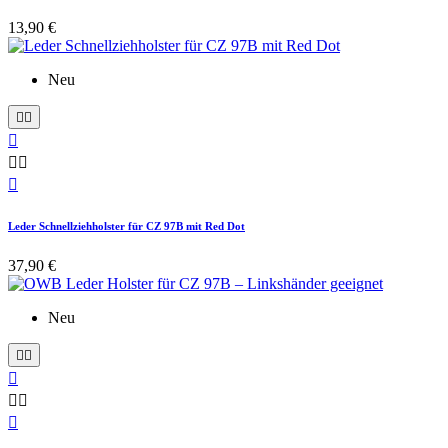
13,90 €
Neu






Leder Schnellziehholster für CZ 97B mit Red Dot
37,90 €
Neu





