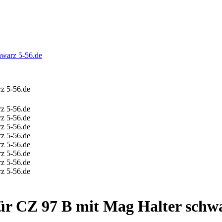
hwarz 5-56.de
ür CZ 97 B mit Mag Halter schwa