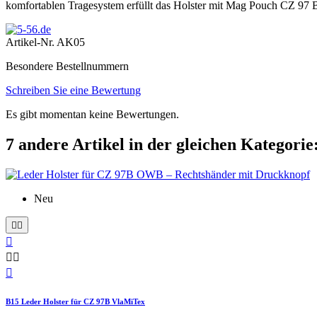
komfortablen Tragesystem erfüllt das Holster mit Mag Pouch CZ 97 B
Artikel-Nr.
AK05
Besondere Bestellnummern
Schreiben Sie eine Bewertung
Es gibt momentan keine Bewertungen.
7 andere Artikel in der gleichen Kategorie
Neu






B15 Leder Holster für CZ 97B VlaMiTex