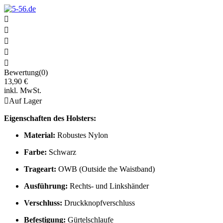





Bewertung(0)
13,90 €
inkl. MwSt.

Auf Lager
Eigenschaften des Holsters:
Material:
Robustes Nylon
Farbe:
Schwarz
Trageart:
OWB (Outside the Waistband)
Ausführung:
Rechts- und Linkshänder
Verschluss:
Druckknopfverschluss
Befestigung:
Gürtelschlaufe