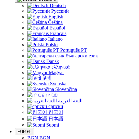
Deutsch
Русский
English
Čeština
Español
Français
Italiano
Polski
Português PT
български език
Dansk
ελληνικά
Magyar
हिन्दी
Svenska
Slovenčina
עברית
اللغة العربية
српски
한국어
日本語
Suomi
EUR €

BGN BGN