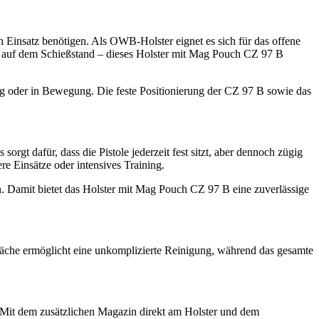
n Einsatz benötigen. Als OWB-Holster eignet es sich für das offene
der auf dem Schießstand – dieses Holster mit Mag Pouch CZ 97 B
ng oder in Bewegung. Die feste Positionierung der CZ 97 B sowie das
rgt dafür, dass die Pistole jederzeit fest sitzt, aber dennoch zügig
re Einsätze oder intensives Training.
n. Damit bietet das Holster mit Mag Pouch CZ 97 B eine zuverlässige
läche ermöglicht eine unkomplizierte Reinigung, während das gesamte
. Mit dem zusätzlichen Magazin direkt am Holster und dem