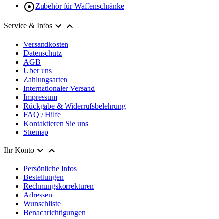

Zubehör für Waffenschränke


Service & Infos
Versandkosten
Datenschutz
AGB
Über uns
Zahlungsarten
Internationaler Versand
Impressum
Rückgabe & Widerrufsbelehrung
FAQ / Hilfe
Kontaktieren Sie uns
Sitemap


Ihr Konto
Persönliche Infos
Bestellungen
Rechnungskorrekturen
Adressen
Wunschliste
Benachrichtigungen