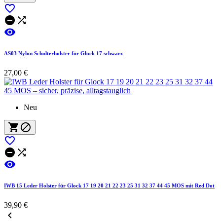




AS03 Nylon Schulterholster für Glock 17 schwarz
27,00 €
Neu






IWB 15 Leder Holster für Glock 17 19 20 21 22 23 25 31 32 37 44 45 MOS mit Red Dot
39,90 €
