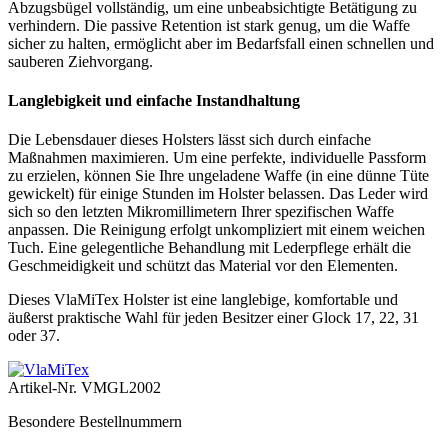
Abzugsbügel vollständig, um eine unbeabsichtigte Betätigung zu
verhindern. Die passive Retention ist stark genug, um die Waffe
sicher zu halten, ermöglicht aber im Bedarfsfall einen schnellen und
sauberen Ziehvorgang.
Langlebigkeit und einfache Instandhaltung
Die Lebensdauer dieses Holsters lässt sich durch einfache
Maßnahmen maximieren. Um eine perfekte, individuelle Passform
zu erzielen, können Sie Ihre ungeladene Waffe (in eine dünne Tüte
gewickelt) für einige Stunden im Holster belassen. Das Leder wird
sich so den letzten Mikromillimetern Ihrer spezifischen Waffe
anpassen. Die Reinigung erfolgt unkompliziert mit einem weichen
Tuch. Eine gelegentliche Behandlung mit Lederpflege erhält die
Geschmeidigkeit und schützt das Material vor den Elementen.
Dieses VlaMiTex Holster ist eine langlebige, komfortable und
äußerst praktische Wahl für jeden Besitzer einer Glock 17, 22, 31
oder 37.
Artikel-Nr.
VMGL2002
Besondere Bestellnummern