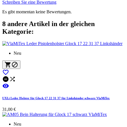
Schreiben Sie eine Bewertung
Es gibt momentan keine Bewertungen.
8 andere Artikel in der gleichen
Kategorie:
Neu






UXLi Leder Holster für Glock 17 22 31 37 für Linkshänder schwarz VlaMiTex
31,00 €
Neu