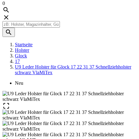
0



Startseite
Holster
Glock
17
U9 Leder Holster für Glock 17 22 31 37 Schnellziehholster
schwarz VlaMiTex
Neu
