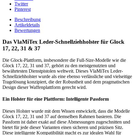
Twitter
Pinterest
Beschreibung
Artikeldetails
Bewertungen
Das VlaMiTex Leder-Schnellziehholster für Glock
17, 22, 31 & 37
Die Glock-Plattform, insbesondere die Full-Size-Modelle wie die
Glock 17, 22, 31 und 37, gehört zu den meistgenutzten und
bewährtesten Dienstpistolen weltweit. Dieses VlaMiTex Leder-
Schnellziehholster wurde als eine ebenso verlässliche und vielseitige
Tragelösung konzipiert, die der Robustheit und dem pragmatischen
Design dieser Waffenplattform gerecht wird.
Ein Holster für eine Plattform: Intelligente Passform
Dieses Holster wurde mit dem Wissen entwickelt, dass die Modelle
Glock 17, 22, 31 und 37 auf demselben Rahmen basieren. Die
Passform ist daher exakt auf diese Abmessungen zugeschnitten und
bietet für jede dieser Varianten einen sicheren und präzisen Sitz.
Diese intelligente Kompatibilität macht es zur idealen Wahl für