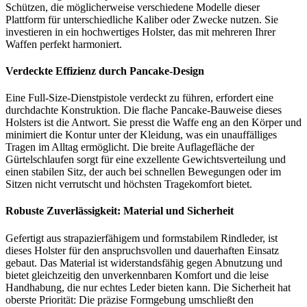
Schützen, die möglicherweise verschiedene Modelle dieser
Plattform für unterschiedliche Kaliber oder Zwecke nutzen. Sie
investieren in ein hochwertiges Holster, das mit mehreren Ihrer
Waffen perfekt harmoniert.
Verdeckte Effizienz durch Pancake-Design
Eine Full-Size-Dienstpistole verdeckt zu führen, erfordert eine
durchdachte Konstruktion. Die flache Pancake-Bauweise dieses
Holsters ist die Antwort. Sie presst die Waffe eng an den Körper und
minimiert die Kontur unter der Kleidung, was ein unauffälliges
Tragen im Alltag ermöglicht. Die breite Auflagefläche der
Gürtelschlaufen sorgt für eine exzellente Gewichtsverteilung und
einen stabilen Sitz, der auch bei schnellen Bewegungen oder im
Sitzen nicht verrutscht und höchsten Tragekomfort bietet.
Robuste Zuverlässigkeit: Material und Sicherheit
Gefertigt aus strapazierfähigem und formstabilem Rindleder, ist
dieses Holster für den anspruchsvollen und dauerhaften Einsatz
gebaut. Das Material ist widerstandsfähig gegen Abnutzung und
bietet gleichzeitig den unverkennbaren Komfort und die leise
Handhabung, die nur echtes Leder bieten kann. Die Sicherheit hat
oberste Priorität: Die präzise Formgebung umschließt den