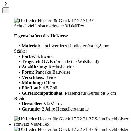

×
Eigenschaften des Holsters:
•
Material:
Hochwertiges Rindleder (ca. 3,2 mm
Stärke)
•
Farbe:
Schwarz
•
Trageart:
OWB (Outside the Waistband)
•
Ausführung:
Rechtshänder
•
Form:
Pancake-Bauweise
•
Verschluss:
Keine
•
Mündung:
Offen
•
Für Lauf:
4,5 Zoll
•
Gürtelkompatibilität:
Passend für Gürtel bis 5 cm
Breite
•
Hersteller:
VlaMiTex
•
Garantie:
2 Jahre Herstellergarantie