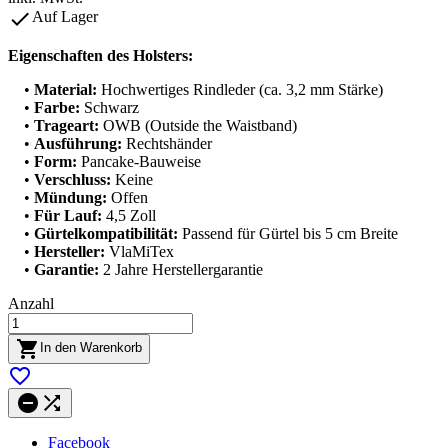

Auf Lager
Eigenschaften des Holsters:
•
Material:
Hochwertiges Rindleder (ca. 3,2 mm Stärke)
•
Farbe:
Schwarz
•
Trageart:
OWB (Outside the Waistband)
•
Ausführung:
Rechtshänder
•
Form:
Pancake-Bauweise
•
Verschluss:
Keine
•
Mündung:
Offen
•
Für Lauf:
4,5 Zoll
•
Gürtelkompatibilität:
Passend für Gürtel bis 5 cm Breite
•
Hersteller:
VlaMiTex
•
Garantie:
2 Jahre Herstellergarantie
Anzahl

In den Warenkorb



Facebook