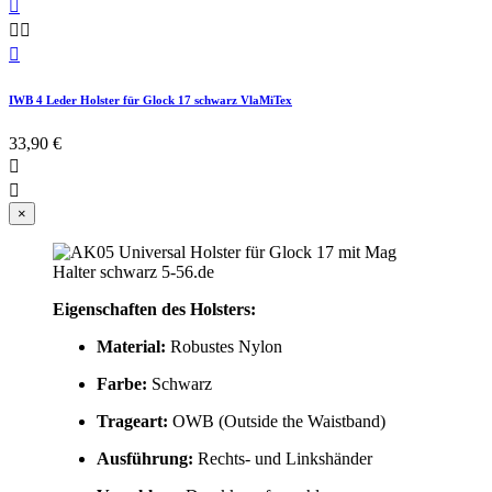




IWB 4 Leder Holster für Glock 17 schwarz VlaMiTex
33,90 €


×
Eigenschaften des Holsters:
Material:
Robustes Nylon
Farbe:
Schwarz
Trageart:
OWB (Outside the Waistband)
Ausführung:
Rechts- und Linkshänder