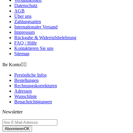
Versandkosten
Datenschutz
AGB
Über uns
Zahlungsarten
Internationaler Versand
Impressum
Rückgabe & Widerrufsbelehrung
FAQ / Hilfe
Kontaktieren Sie uns
Sitemap
Ihr Konto


Persönliche Infos
Bestellungen
Rechnungskorrekturen
Adressen
Wunschliste
Benachrichtigungen
Newsletter
Abonnieren
OK