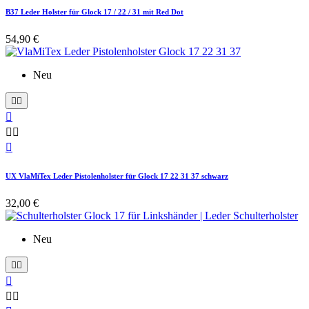
B37 Leder Holster für Glock 17 / 22 / 31 mit Red Dot
54,90 €
Neu






UX VlaMiTex Leder Pistolenholster für Glock 17 22 31 37 schwarz
32,00 €
Neu




