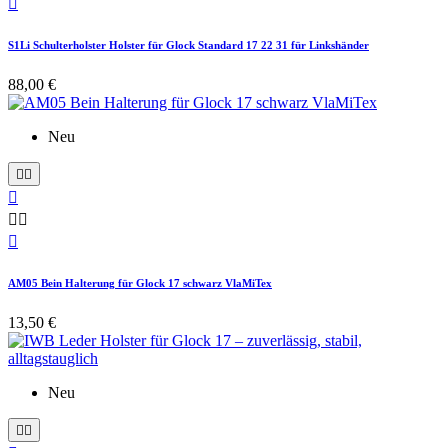

S1Li Schulterholster Holster für Glock Standard 17 22 31 für Linkshänder
88,00 €
Neu






AM05 Bein Halterung für Glock 17 schwarz VlaMiTex
13,50 €
Neu

