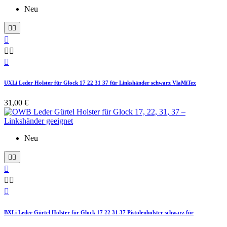
Neu






UXLi Leder Holster für Glock 17 22 31 37 für Linkshänder schwarz VlaMiTex
31,00 €
Neu






BXLi Leder Gürtel Holster für Glock 17 22 31 37 Pistolenholster schwarz für