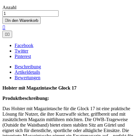
Anzahl

In den Warenkorb



Facebook
Twitter
Pinterest
Beschreibung
Artikeldetails
Bewertungen
Holster mit Magazintasche Glock 17
Produktbeschreibung:
Das Holster mit Magazintasche für die Glock 17 ist eine praktische
Lösung für Nutzer, die ihre Kurzwaffe sicher, griffbereit und mit
zusätzlichem Magazin mitführen möchten. Die OWB-Trageweise
(Outside the Waistband) bietet einen stabilen Sitz am Gürtel und
eignet sich für dienstliche, sportliche oder alltägliche Einsätze. Die
integrierte Magazintasche nimmt ein Ersatzmagazin auf – perfekt für