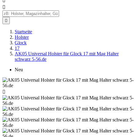



Startseite
Holster
Glock
17
AK05 Universal Holster für Glock 17 mit Mag Halter
schwarz 5-56.de
Neu
