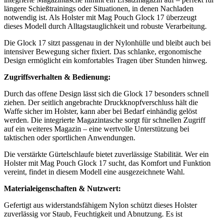
längere Schießtrainings oder Situationen, in denen Nachladen
notwendig ist. Als Holster mit Mag Pouch Glock 17 überzeugt
dieses Modell durch Alltagstauglichkeit und robuste Verarbeitung.
Die Glock 17 sitzt passgenau in der Nylonhülle und bleibt auch bei
intensiver Bewegung sicher fixiert. Das schlanke, ergonomische
Design ermöglicht ein komfortables Tragen über Stunden hinweg.
Zugriffsverhalten & Bedienung:
Durch das offene Design lässt sich die Glock 17 besonders schnell
ziehen. Der seitlich angebrachte Druckknopfverschluss hält die
Waffe sicher im Holster, kann aber bei Bedarf einhändig gelöst
werden. Die integrierte Magazintasche sorgt für schnellen Zugriff
auf ein weiteres Magazin – eine wertvolle Unterstützung bei
taktischen oder sportlichen Anwendungen.
Die verstärkte Gürtelschlaufe bietet zuverlässige Stabilität. Wer ein
Holster mit Mag Pouch Glock 17 sucht, das Komfort und Funktion
vereint, findet in diesem Modell eine ausgezeichnete Wahl.
Materialeigenschaften & Nutzwert:
Gefertigt aus widerstandsfähigem Nylon schützt dieses Holster
zuverlässig vor Staub, Feuchtigkeit und Abnutzung. Es ist