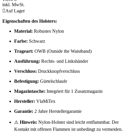
inkl. MwSt.

Auf Lager
Eigenschaften des Holsters:
Material:
Robustes Nylon
Farbe:
Schwarz
Trageart:
OWB (Outside the Waistband)
Ausführung:
Rechts- und Linkshänder
Verschluss:
Druckknopfverschluss
Befestigung:
Gürtelschlaufe
Magazintasche:
Integriert für 1 Zusatzmagazin
Hersteller:
VlaMiTex
Garantie:
2 Jahre Herstellergarantie
⚠️
Hinweis:
Nylon-Holster sind leicht entflammbar. Der
Kontakt mit offenen Flammen ist unbedingt zu vermeiden.