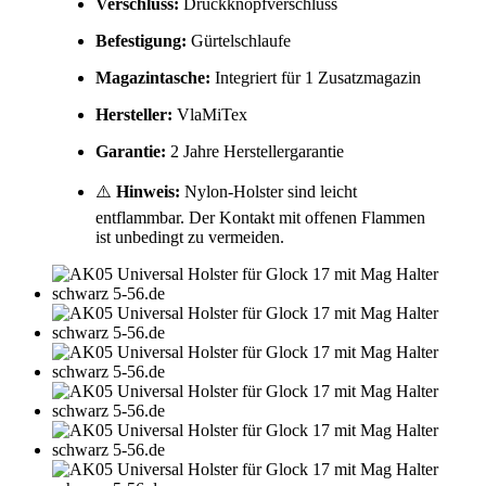
Verschluss:
Druckknopfverschluss
Befestigung:
Gürtelschlaufe
Magazintasche:
Integriert für 1 Zusatzmagazin
Hersteller:
VlaMiTex
Garantie:
2 Jahre Herstellergarantie
⚠️
Hinweis:
Nylon-Holster sind leicht
entflammbar. Der Kontakt mit offenen Flammen
ist unbedingt zu vermeiden.