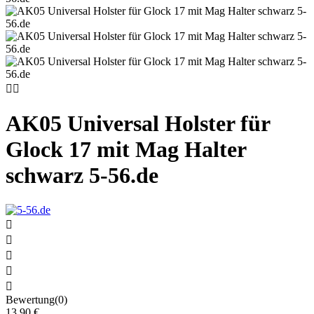


AK05 Universal Holster für
Glock 17 mit Mag Halter
schwarz 5-56.de





Bewertung(0)
13,90 €