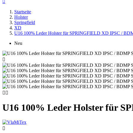

Startseite
Holster
Springfield
XD
U16 100% Leder Holster für SPRINGFIELD XD IPSC / BDMP
Neu



U16 100% Leder Holster für S
