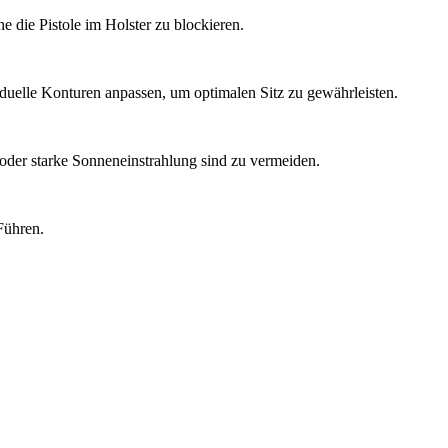
e die Pistole im Holster zu blockieren.
viduelle Konturen anpassen, um optimalen Sitz zu gewährleisten.
 oder starke Sonneneinstrahlung sind zu vermeiden.
Führen.