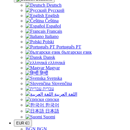
Deutsch
Русский
English
Čeština
Español
Français
Italiano
Polski
Português PT
български език
Dansk
ελληνικά
Magyar
हिन्दी
Svenska
Slovenčina
עברית
اللغة العربية
српски
한국어
日本語
Suomi
EUR €

BGN BGN