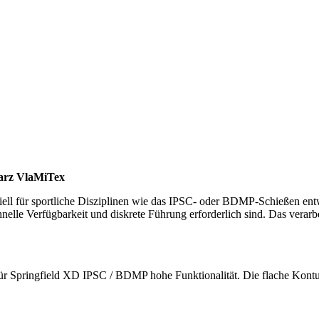
warz VlaMiTex
ll für sportliche Disziplinen wie das IPSC- oder BDMP-Schießen entwi
elle Verfügbarkeit und diskrete Führung erforderlich sind. Das verarbeit
ür Springfield XD IPSC / BDMP hohe Funktionalität. Die flache Kontur