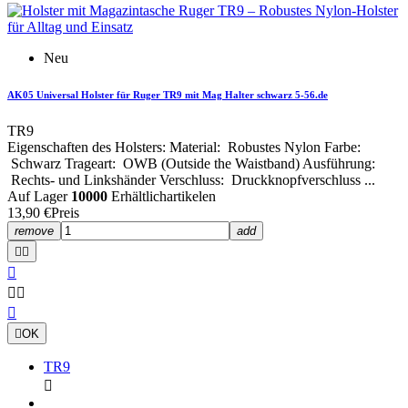
Neu
AK05 Universal Holster für Ruger TR9 mit Mag Halter schwarz 5-56.de
TR9
Eigenschaften des Holsters: Material: Robustes Nylon Farbe:
Schwarz Trageart: OWB (Outside the Waistband) Ausführung:
Rechts- und Linkshänder Verschluss: Druckknopfverschluss ...
Auf Lager
10000
Erhältlichartikelen
13,90 €
Preis
remove
add







OK
TR9
