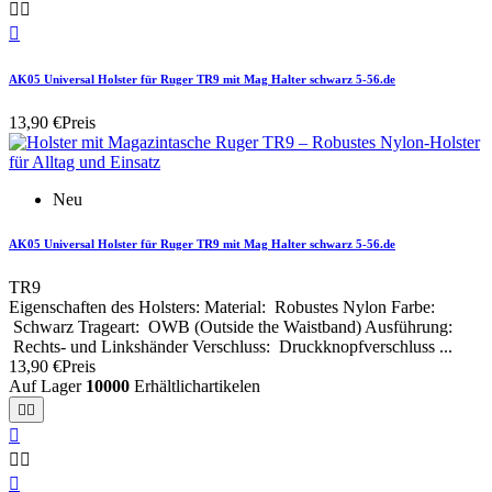



AK05 Universal Holster für Ruger TR9 mit Mag Halter schwarz 5-56.de
13,90 €
Preis
Neu
AK05 Universal Holster für Ruger TR9 mit Mag Halter schwarz 5-56.de
TR9
Eigenschaften des Holsters: Material: Robustes Nylon Farbe:
Schwarz Trageart: OWB (Outside the Waistband) Ausführung:
Rechts- und Linkshänder Verschluss: Druckknopfverschluss ...
13,90 €
Preis
Auf Lager
10000
Erhältlichartikelen





