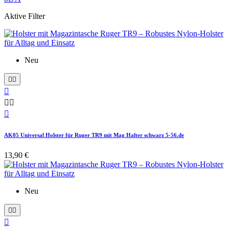
Aktive Filter
Neu






AK05 Universal Holster für Ruger TR9 mit Mag Halter schwarz 5-56.de
13,90 €
Neu


