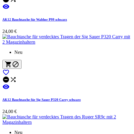

AK12 Bauchtasche für Walther P99 schwarz
24,00 €
Neu






AK12 Bauchtasche für Sig Sauer P320 Carry schwarz
24,00 €
Neu