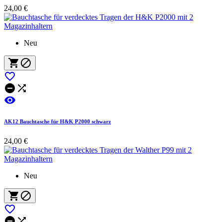
24,00 €
Neu






AK12 Bauchtasche für H&K P2000 schwarz
24,00 €
Neu




