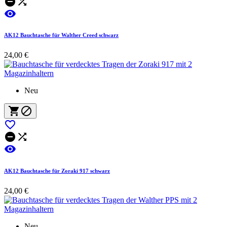



AK12 Bauchtasche für Walther Creed schwarz
24,00 €
Neu






AK12 Bauchtasche für Zoraki 917 schwarz
24,00 €
Neu