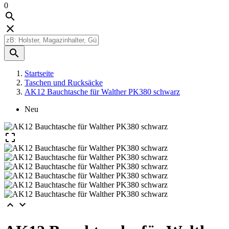
0



Startseite
Taschen und Rucksäcke
AK12 Bauchtasche für Walther PK380 schwarz
Neu


