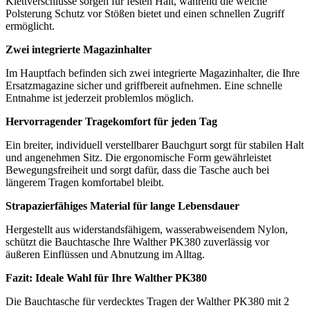
Klettverschlüsse sorgen für festen Halt, während die weiche
Polsterung Schutz vor Stößen bietet und einen schnellen Zugriff
ermöglicht.
Zwei integrierte Magazinhalter
Im Hauptfach befinden sich zwei integrierte Magazinhalter, die Ihre
Ersatzmagazine sicher und griffbereit aufnehmen. Eine schnelle
Entnahme ist jederzeit problemlos möglich.
Hervorragender Tragekomfort für jeden Tag
Ein breiter, individuell verstellbarer Bauchgurt sorgt für stabilen Halt
und angenehmen Sitz. Die ergonomische Form gewährleistet
Bewegungsfreiheit und sorgt dafür, dass die Tasche auch bei
längerem Tragen komfortabel bleibt.
Strapazierfähiges Material für lange Lebensdauer
Hergestellt aus widerstandsfähigem, wasserabweisendem Nylon,
schützt die Bauchtasche Ihre Walther PK380 zuverlässig vor
äußeren Einflüssen und Abnutzung im Alltag.
Fazit: Ideale Wahl für Ihre Walther PK380
Die Bauchtasche für verdecktes Tragen der Walther PK380 mit 2