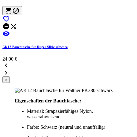






AK12 Bauchtasche für Ruger SR9c schwarz
24,00 €


×
Eigenschaften der Bauchtasche:
Material: Strapazierfähiges Nylon,
wasserabweisend
Farbe: Schwarz (neutral und unauffällig)