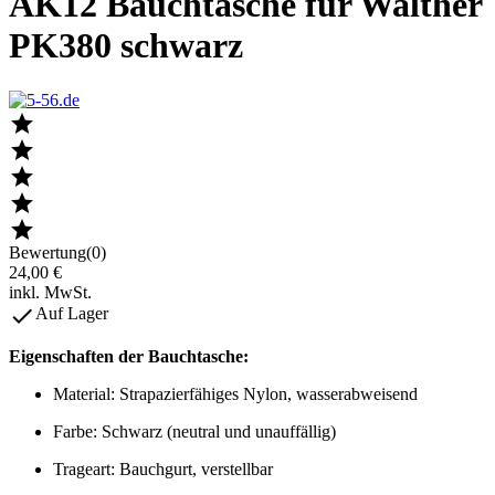
AK12 Bauchtasche für Walther
PK380 schwarz





Bewertung(0)
24,00 €
inkl. MwSt.

Auf Lager
Eigenschaften der Bauchtasche:
Material: Strapazierfähiges Nylon, wasserabweisend
Farbe: Schwarz (neutral und unauffällig)
Trageart: Bauchgurt, verstellbar