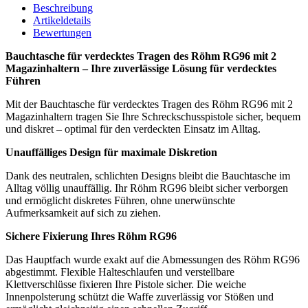
Beschreibung
Artikeldetails
Bewertungen
Bauchtasche für verdecktes Tragen des Röhm RG96 mit 2
Magazinhaltern – Ihre zuverlässige Lösung für verdecktes
Führen
Mit der Bauchtasche für verdecktes Tragen des Röhm RG96 mit 2
Magazinhaltern tragen Sie Ihre Schreckschusspistole sicher, bequem
und diskret – optimal für den verdeckten Einsatz im Alltag.
Unauffälliges Design für maximale Diskretion
Dank des neutralen, schlichten Designs bleibt die Bauchtasche im
Alltag völlig unauffällig. Ihr Röhm RG96 bleibt sicher verborgen
und ermöglicht diskretes Führen, ohne unerwünschte
Aufmerksamkeit auf sich zu ziehen.
Sichere Fixierung Ihres Röhm RG96
Das Hauptfach wurde exakt auf die Abmessungen des Röhm RG96
abgestimmt. Flexible Halteschlaufen und verstellbare
Klettverschlüsse fixieren Ihre Pistole sicher. Die weiche
Innenpolsterung schützt die Waffe zuverlässig vor Stößen und