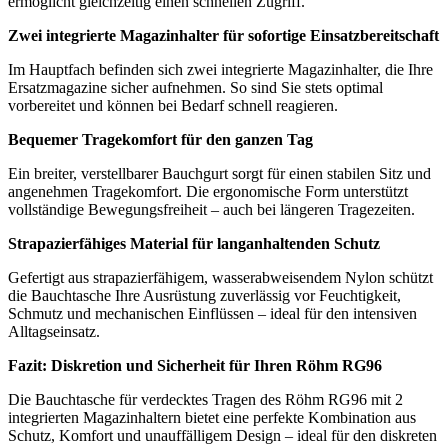
ermöglicht gleichzeitig einen schnellen Zugriff.
Zwei integrierte Magazinhalter für sofortige Einsatzbereitschaft
Im Hauptfach befinden sich zwei integrierte Magazinhalter, die Ihre
Ersatzmagazine sicher aufnehmen. So sind Sie stets optimal
vorbereitet und können bei Bedarf schnell reagieren.
Bequemer Tragekomfort für den ganzen Tag
Ein breiter, verstellbarer Bauchgurt sorgt für einen stabilen Sitz und
angenehmen Tragekomfort. Die ergonomische Form unterstützt
vollständige Bewegungsfreiheit – auch bei längeren Tragezeiten.
Strapazierfähiges Material für langanhaltenden Schutz
Gefertigt aus strapazierfähigem, wasserabweisendem Nylon schützt
die Bauchtasche Ihre Ausrüstung zuverlässig vor Feuchtigkeit,
Schmutz und mechanischen Einflüssen – ideal für den intensiven
Alltagseinsatz.
Fazit: Diskretion und Sicherheit für Ihren Röhm RG96
Die Bauchtasche für verdecktes Tragen des Röhm RG96 mit 2
integrierten Magazinhaltern bietet eine perfekte Kombination aus
Schutz, Komfort und unauffälligem Design – ideal für den diskreten