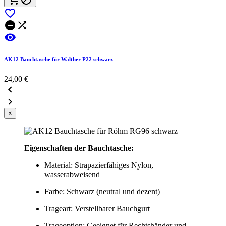




AK12 Bauchtasche für Walther P22 schwarz
24,00 €


×
Eigenschaften der Bauchtasche:
Material: Strapazierfähiges Nylon,
wasserabweisend
Farbe: Schwarz (neutral und dezent)
Trageart: Verstellbarer Bauchgurt
Trageoption: Geeignet für Rechtshänder und