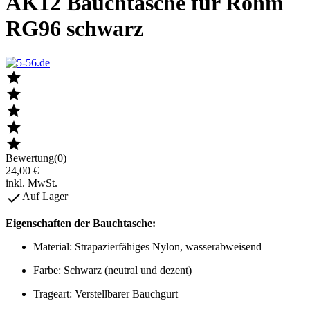
AK12 Bauchtasche für Röhm
RG96 schwarz





Bewertung(0)
24,00 €
inkl. MwSt.

Auf Lager
Eigenschaften der Bauchtasche:
Material: Strapazierfähiges Nylon, wasserabweisend
Farbe: Schwarz (neutral und dezent)
Trageart: Verstellbarer Bauchgurt