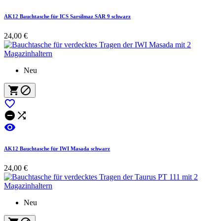
AK12 Bauchtasche für ICS Sarsilmaz SAR 9 schwarz
24,00 €
Neu






AK12 Bauchtasche für IWI Masada schwarz
24,00 €
Neu