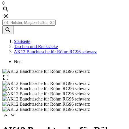
0



Startseite
Taschen und Rucksäcke
AK12 Bauchtasche für Röhm RG96 schwarz
Neu


