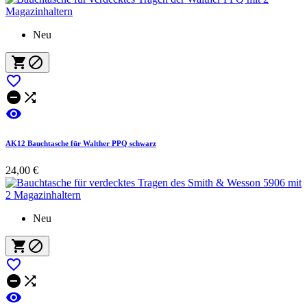
Neu






AK12 Bauchtasche für Walther PPQ schwarz
24,00 €
Neu





