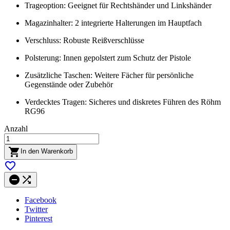
Trageoption: Geeignet für Rechtshänder und Linkshänder
Magazinhalter: 2 integrierte Halterungen im Hauptfach
Verschluss: Robuste Reißverschlüsse
Polsterung: Innen gepolstert zum Schutz der Pistole
Zusätzliche Taschen: Weitere Fächer für persönliche
Gegenstände oder Zubehör
Verdecktes Tragen: Sicheres und diskretes Führen des Röhm
RG96
Anzahl

In den Warenkorb



Facebook
Twitter
Pinterest