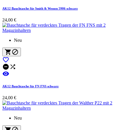
AK12 Bauchtasche für Smith & Wesson 5906 schwarz
24,00 €
Neu






AK12 Bauchtasche für FN FNS schwarz
24,00 €
Neu

