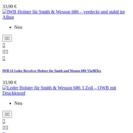
33,90 €
Neu






IWB 14 Leder Revolver Holster für Smith and Wesson 686 VlaMiTex
33,90 €
Neu




