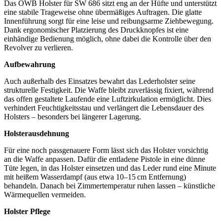
Das OWB Holster für SW 686 sitzt eng an der Hüfte und unterstützt
eine stabile Trageweise ohne übermäßiges Auftragen. Die glatte
Innenführung sorgt für eine leise und reibungsarme Ziehbewegung.
Dank ergonomischer Platzierung des Druckknopfes ist eine
einhändige Bedienung möglich, ohne dabei die Kontrolle über den
Revolver zu verlieren.
Aufbewahrung
Auch außerhalb des Einsatzes bewahrt das Lederholster seine
strukturelle Festigkeit. Die Waffe bleibt zuverlässig fixiert, während
das offen gestaltete Laufende eine Luftzirkulation ermöglicht. Dies
verhindert Feuchtigkeitsstau und verlängert die Lebensdauer des
Holsters – besonders bei längerer Lagerung.
Holsterausdehnung
Für eine noch passgenauere Form lässt sich das Holster vorsichtig
an die Waffe anpassen. Dafür die entladene Pistole in eine dünne
Tüte legen, in das Holster einsetzen und das Leder rund eine Minute
mit heißem Wasserdampf (aus etwa 10–15 cm Entfernung)
behandeln. Danach bei Zimmertemperatur ruhen lassen – künstliche
Wärmequellen vermeiden.
Holster Pflege