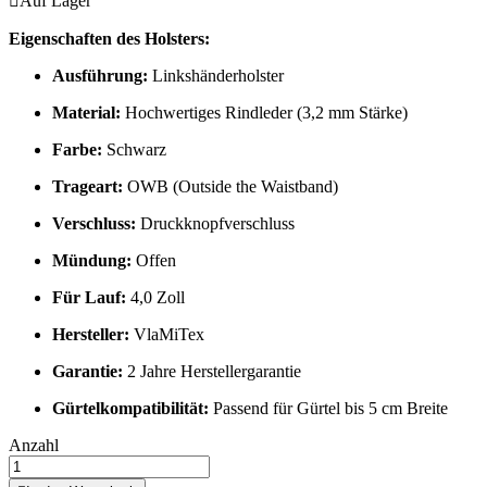

Auf Lager
Eigenschaften des Holsters:
Ausführung:
Linkshänderholster
Material:
Hochwertiges Rindleder (3,2 mm Stärke)
Farbe:
Schwarz
Trageart:
OWB (Outside the Waistband)
Verschluss:
Druckknopfverschluss
Mündung:
Offen
Für Lauf:
4,0 Zoll
Hersteller:
VlaMiTex
Garantie:
2 Jahre Herstellergarantie
Gürtelkompatibilität:
Passend für Gürtel bis 5 cm Breite
Anzahl