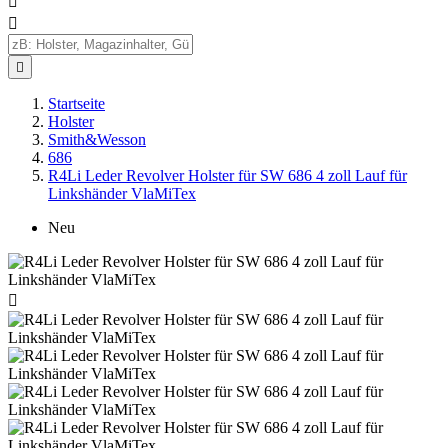



Startseite
Holster
Smith&Wesson
686
R4Li Leder Revolver Holster für SW 686 4 zoll Lauf für
Linkshänder VlaMiTex
Neu
