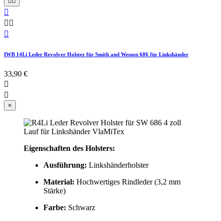






IWB 14Li Leder Revolver Holster für Smith and Wesson 686 für Linkshänder
33,90 €


×
Eigenschaften des Holsters:
Ausführung:
Linkshänderholster
Material:
Hochwertiges Rindleder (3,2 mm
Stärke)
Farbe:
Schwarz