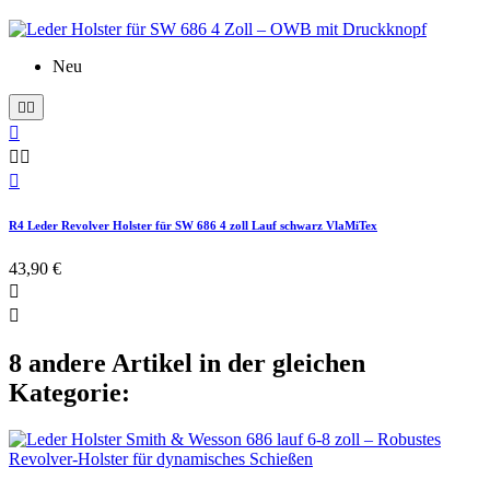
Neu






R4 Leder Revolver Holster für SW 686 4 zoll Lauf schwarz VlaMiTex
43,90 €


8 andere Artikel in der gleichen
Kategorie: