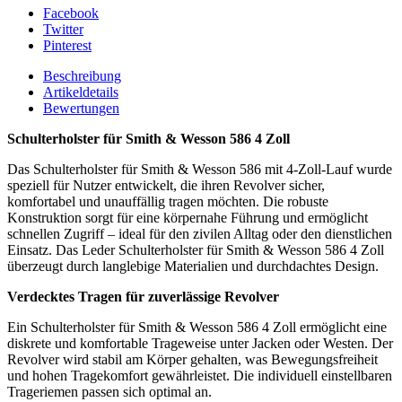
Facebook
Twitter
Pinterest
Beschreibung
Artikeldetails
Bewertungen
Schulterholster für Smith & Wesson 586 4 Zoll
Das Schulterholster für Smith & Wesson 586 mit 4-Zoll-Lauf wurde
speziell für Nutzer entwickelt, die ihren Revolver sicher,
komfortabel und unauffällig tragen möchten. Die robuste
Konstruktion sorgt für eine körpernahe Führung und ermöglicht
schnellen Zugriff – ideal für den zivilen Alltag oder den dienstlichen
Einsatz. Das Leder Schulterholster für Smith & Wesson 586 4 Zoll
überzeugt durch langlebige Materialien und durchdachtes Design.
Verdecktes Tragen für zuverlässige Revolver
Ein Schulterholster für Smith & Wesson 586 4 Zoll ermöglicht eine
diskrete und komfortable Trageweise unter Jacken oder Westen. Der
Revolver wird stabil am Körper gehalten, was Bewegungsfreiheit
und hohen Tragekomfort gewährleistet. Die individuell einstellbaren
Trageriemen passen sich optimal an.