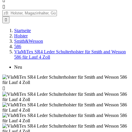



Startseite
Holster
Smith&Wesson
586
VlaMiTex SR4 Leder Schulterholster für Smith and Wesson
586 für Lauf 4 Zoll
Neu
