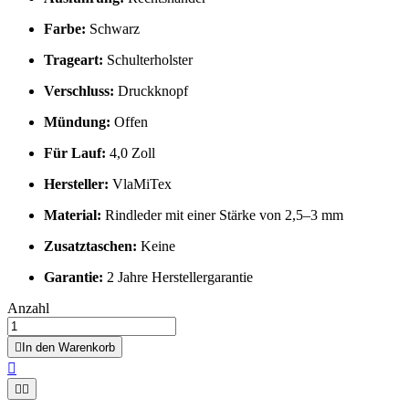
Farbe:
Schwarz
Trageart:
Schulterholster
Verschluss:
Druckknopf
Mündung:
Offen
Für Lauf:
4,0 Zoll
Hersteller:
VlaMiTex
Material:
Rindleder mit einer Stärke von 2,5–3 mm
Zusatztaschen:
Keine
Garantie:
2 Jahre Herstellergarantie
Anzahl

In den Warenkorb


