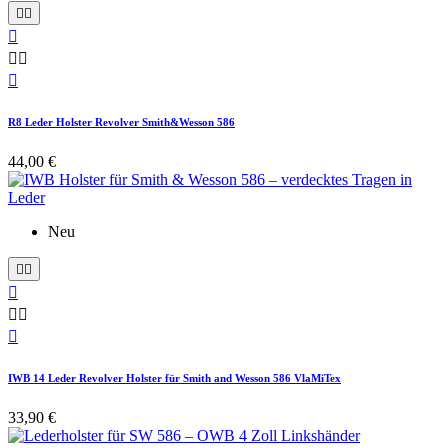






R8 Leder Holster Revolver Smith&Wesson 586
44,00 €
Neu






IWB 14 Leder Revolver Holster für Smith and Wesson 586 VlaMiTex
33,90 €