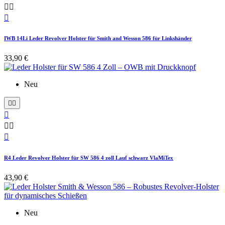



IWB 14Li Leder Revolver Holster für Smith and Wesson 586 für Linkshänder
33,90 €
Neu






R4 Leder Revolver Holster für SW 586 4 zoll Lauf schwarz VlaMiTex
43,90 €
Neu