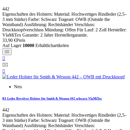
442
Eigenschaften des Holsters: Material: Hochwertiges Rindleder (2,5–
3 mm Stärke) Farbe: Schwarz Trageart: OWB (Outside the
Waistband) Ausführung: Rechtshänder Verschluss:
Druckknopfverschluss Mündung: Offen Für Lauf: 2 Zoll Hersteller:
VlaMiTex Garantie: 2 Jahre Herstellergarantie.
33,90 €
Preis
Auf Lager
10000
Erhältlichartikelen






Neu
R1 Leder Revolver Holster für Smith & Wesson 442 schwarz VlaMiTex
442
Eigenschaften des Holsters: Material: Hochwertiges Rindleder (2,5–
3 mm Stärke) Farbe: Schwarz Trageart: OWB (Outside the
Waistband) Ausführung: Rechtshänder Verschluss: