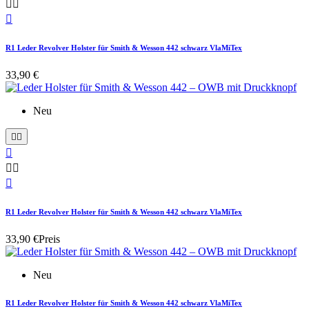



R1 Leder Revolver Holster für Smith & Wesson 442 schwarz VlaMiTex
33,90 €
Neu






R1 Leder Revolver Holster für Smith & Wesson 442 schwarz VlaMiTex
33,90 €
Preis
Neu
R1 Leder Revolver Holster für Smith & Wesson 442 schwarz VlaMiTex