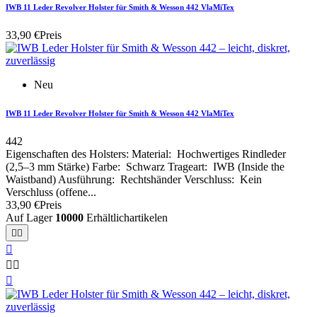
IWB 11 Leder Revolver Holster für Smith & Wesson 442 VlaMiTex
33,90 €
Preis
Neu
IWB 11 Leder Revolver Holster für Smith & Wesson 442 VlaMiTex
442
Eigenschaften des Holsters: Material: Hochwertiges Rindleder
(2,5–3 mm Stärke) Farbe: Schwarz Trageart: IWB (Inside the
Waistband) Ausführung: Rechtshänder Verschluss: Kein
Verschluss (offene...
33,90 €
Preis
Auf Lager
10000
Erhältlichartikelen





