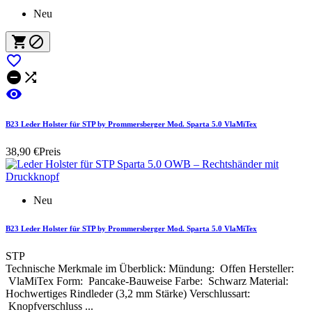
Neu






B23 Leder Holster für STP by Prommersberger Mod. Sparta 5.0 VlaMiTex
38,90 €
Preis
Neu
B23 Leder Holster für STP by Prommersberger Mod. Sparta 5.0 VlaMiTex
STP
Technische Merkmale im Überblick: Mündung: Offen Hersteller:
VlaMiTex Form: Pancake-Bauweise Farbe: Schwarz Material:
Hochwertiges Rindleder (3,2 mm Stärke) Verschlussart:
Knopfverschluss ...