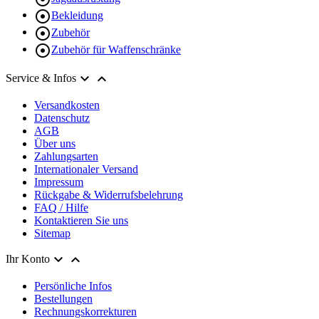

Bekleidung

Zubehör

Zubehör für Waffenschränke


Service & Infos
Versandkosten
Datenschutz
AGB
Über uns
Zahlungsarten
Internationaler Versand
Impressum
Rückgabe & Widerrufsbelehrung
FAQ / Hilfe
Kontaktieren Sie uns
Sitemap


Ihr Konto
Persönliche Infos
Bestellungen
Rechnungskorrekturen