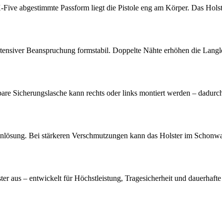
Five abgestimmte Passform liegt die Pistole eng am Körper. Das Holste
ntensiver Beanspruchung formstabil. Doppelte Nähte erhöhen die Langl
bare Sicherungslasche kann rechts oder links montiert werden – dadurc
fenlösung. Bei stärkeren Verschmutzungen kann das Holster im Schonwa
r aus – entwickelt für Höchstleistung, Tragesicherheit und dauerhafte