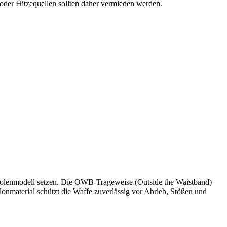
oder Hitzequellen sollten daher vermieden werden.
istolenmodell setzen. Die OWB-Trageweise (Outside the Waistband)
ylonmaterial schützt die Waffe zuverlässig vor Abrieb, Stößen und