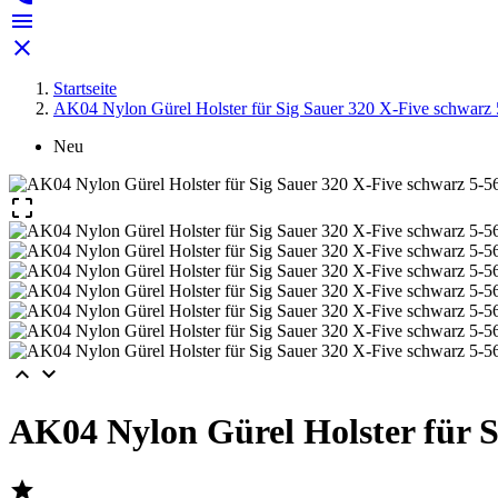


Startseite
AK04 Nylon Gürel Holster für Sig Sauer 320 X-Five schwarz 
Neu



AK04 Nylon Gürel Holster für S
