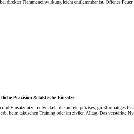
ei direkter Flammeneinwirkung leicht entflammbar ist. Offenes Feuer 
liche Präzision & taktische Einsätze
und Einsatznutzer entwickelt, die auf ein präzises, großformatiges P
ewerb, beim taktischen Training oder im zivilen Alltag. Das verstärkte N