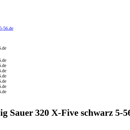
5-56.de
ig Sauer 320 X-Five schwarz 5-5