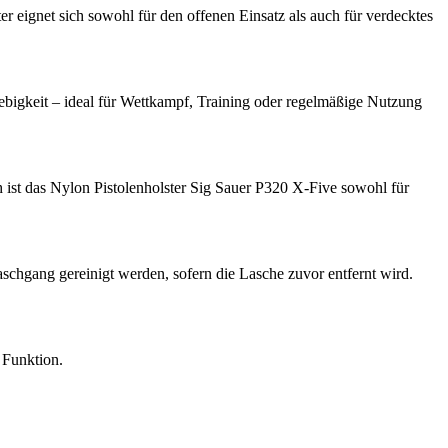
r eignet sich sowohl für den offenen Einsatz als auch für verdecktes
ebigkeit – ideal für Wettkampf, Training oder regelmäßige Nutzung
h ist das Nylon Pistolenholster Sig Sauer P320 X-Five sowohl für
schgang gereinigt werden, sofern die Lasche zuvor entfernt wird.
 Funktion.