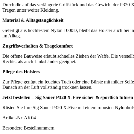
Durch die auf das verlängerte Griffstück und das Gewicht der P320 X-
Tragen unter weiter Kleidung.
Material & Alltagstauglichkeit
Gefertigt aus hochfestem Nylon 1000D, bleibt das Holster auch bei i
im Alltag.
Zugriffsverhalten & Tragekomfort
Die offene Bauweise erlaubt schnelles Ziehen der Waffe. Die verstell
Rechts- als auch Linkshänder geeignet.
Pflege des Holsters
Zur Pflege genügt ein feuchtes Tuch oder eine Bürste mit milder Sei
Danach an der Luft vollständig trocknen lassen.
Jetzt bestellen – Sig Sauer P320 X-Five sicher & sportlich führen
Rüsten Sie Ihre Sig Sauer P320 X-Five mit einem robusten Nylonholste
Artikel-Nr.
AK04
Besondere Bestellnummern