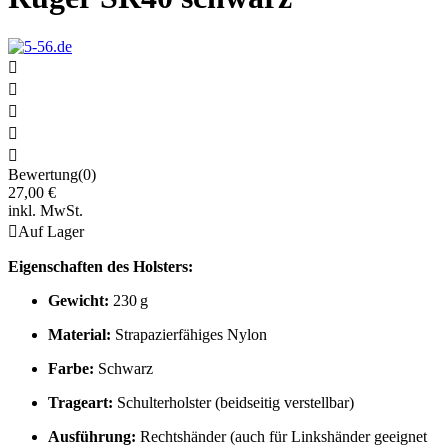





Bewertung(0)
27,00 €
inkl. MwSt.

Auf Lager
Eigenschaften des Holsters:
Gewicht:
230 g
Material:
Strapazierfähiges Nylon
Farbe:
Schwarz
Trageart:
Schulterholster (beidseitig verstellbar)
Ausführung:
Rechtshänder (auch für Linkshänder geeignet