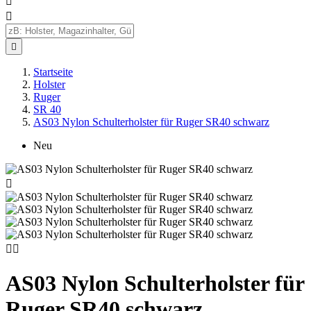



Startseite
Holster
Ruger
SR 40
AS03 Nylon Schulterholster für Ruger SR40 schwarz
Neu



AS03 Nylon Schulterholster für
Ruger SR40 schwarz