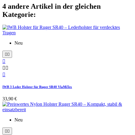
4 andere Artikel in der gleichen
Kategorie:
Neu






IWB 3 Leder Holster für Ruger SR40 VlaMiTex
33,90 €
Neu

