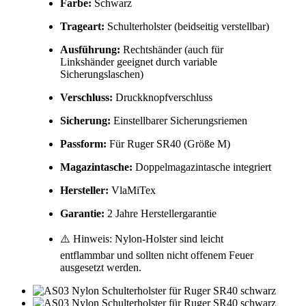
Farbe:
Schwarz
Trageart:
Schulterholster (beidseitig verstellbar)
Ausführung:
Rechtshänder (auch für
Linkshänder geeignet durch variable
Sicherungslaschen)
Verschluss:
Druckknopfverschluss
Sicherung:
Einstellbarer Sicherungsriemen
Passform:
Für Ruger SR40 (Größe M)
Magazintasche:
Doppelmagazintasche integriert
Hersteller:
VlaMiTex
Garantie:
2 Jahre Herstellergarantie
⚠️ Hinweis: Nylon-Holster sind leicht
entflammbar und sollten nicht offenem Feuer
ausgesetzt werden.