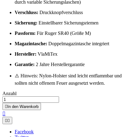
durch variable Sicherungslaschen)
Verschluss:
Druckknopfverschluss
Sicherung:
Einstellbarer Sicherungsriemen
Passform:
Für Ruger SR40 (Größe M)
Magazintasche:
Doppelmagazintasche integriert
Hersteller:
VlaMiTex
Garantie:
2 Jahre Herstellergarantie
⚠️ Hinweis: Nylon-Holster sind leicht entflammbar und
sollten nicht offenem Feuer ausgesetzt werden.
Anzahl

In den Warenkorb



Facebook