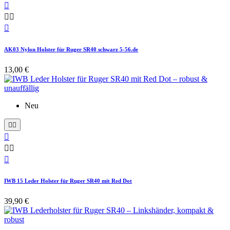




AK03 Nylon Holster für Ruger SR40 schwarz 5-56.de
13,00 €
Neu






IWB 15 Leder Holster für Ruger SR40 mit Red Dot
39,90 €