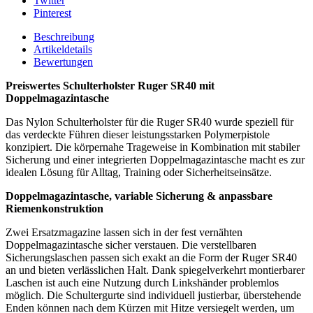
Twitter
Pinterest
Beschreibung
Artikeldetails
Bewertungen
Preiswertes Schulterholster Ruger SR40 mit
Doppelmagazintasche
Das Nylon Schulterholster für die Ruger SR40 wurde speziell für
das verdeckte Führen dieser leistungsstarken Polymerpistole
konzipiert. Die körpernahe Trageweise in Kombination mit stabiler
Sicherung und einer integrierten Doppelmagazintasche macht es zur
idealen Lösung für Alltag, Training oder Sicherheitseinsätze.
Doppelmagazintasche, variable Sicherung & anpassbare
Riemenkonstruktion
Zwei Ersatzmagazine lassen sich in der fest vernähten
Doppelmagazintasche sicher verstauen. Die verstellbaren
Sicherungslaschen passen sich exakt an die Form der Ruger SR40
an und bieten verlässlichen Halt. Dank spiegelverkehrt montierbarer
Laschen ist auch eine Nutzung durch Linkshänder problemlos
möglich. Die Schultergurte sind individuell justierbar, überstehende
Enden können nach dem Kürzen mit Hitze versiegelt werden, um