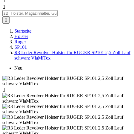



Startseite
Holster
Ruger
SP101
R3 Leder Revolver Holster für RUGER SP101 2,5 Zoll Lauf
schwarz VlaMiTex
Neu
