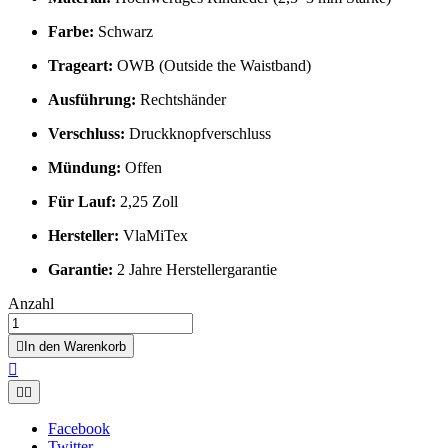
Farbe:
Schwarz
Trageart:
OWB (Outside the Waistband)
Ausführung:
Rechtshänder
Verschluss:
Druckknopfverschluss
Mündung:
Offen
Für Lauf:
2,25 Zoll
Hersteller:
VlaMiTex
Garantie:
2 Jahre Herstellergarantie
Anzahl

In den Warenkorb



Facebook
Twitter