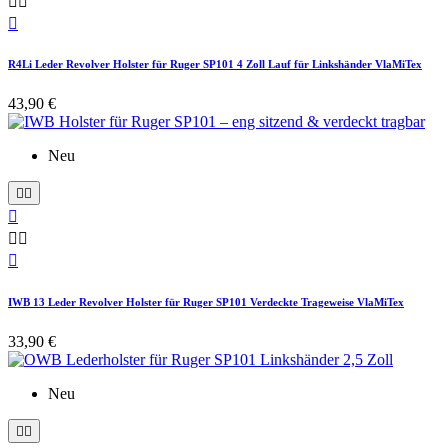



R4Li Leder Revolver Holster für Ruger SP101 4 Zoll Lauf für Linkshänder VlaMiTex
43,90 €
Neu






IWB 13 Leder Revolver Holster für Ruger SP101 Verdeckte Trageweise VlaMiTex
33,90 €
Neu

