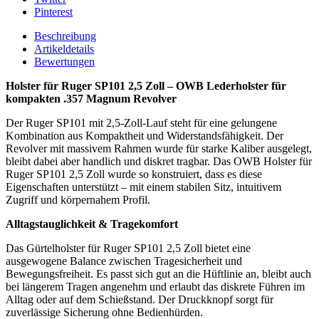
Pinterest
Beschreibung
Artikeldetails
Bewertungen
Holster für Ruger SP101 2,5 Zoll – OWB Lederholster für
kompakten .357 Magnum Revolver
Der Ruger SP101 mit 2,5-Zoll-Lauf steht für eine gelungene
Kombination aus Kompaktheit und Widerstandsfähigkeit. Der
Revolver mit massivem Rahmen wurde für starke Kaliber ausgelegt,
bleibt dabei aber handlich und diskret tragbar. Das OWB Holster für
Ruger SP101 2,5 Zoll wurde so konstruiert, dass es diese
Eigenschaften unterstützt – mit einem stabilen Sitz, intuitivem
Zugriff und körpernahem Profil.
Alltagstauglichkeit & Tragekomfort
Das Gürtelholster für Ruger SP101 2,5 Zoll bietet eine
ausgewogene Balance zwischen Tragesicherheit und
Bewegungsfreiheit. Es passt sich gut an die Hüftlinie an, bleibt auch
bei längerem Tragen angenehm und erlaubt das diskrete Führen im
Alltag oder auf dem Schießstand. Der Druckknopf sorgt für
zuverlässige Sicherung ohne Bedienhürden.