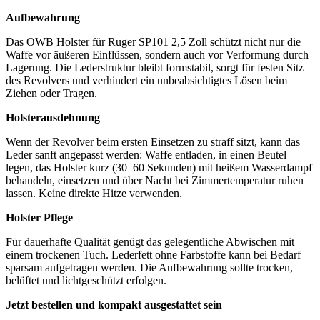
Aufbewahrung
Das OWB Holster für Ruger SP101 2,5 Zoll schützt nicht nur die
Waffe vor äußeren Einflüssen, sondern auch vor Verformung durch
Lagerung. Die Lederstruktur bleibt formstabil, sorgt für festen Sitz
des Revolvers und verhindert ein unbeabsichtigtes Lösen beim
Ziehen oder Tragen.
Holsterausdehnung
Wenn der Revolver beim ersten Einsetzen zu straff sitzt, kann das
Leder sanft angepasst werden: Waffe entladen, in einen Beutel
legen, das Holster kurz (30–60 Sekunden) mit heißem Wasserdampf
behandeln, einsetzen und über Nacht bei Zimmertemperatur ruhen
lassen. Keine direkte Hitze verwenden.
Holster Pflege
Für dauerhafte Qualität genügt das gelegentliche Abwischen mit
einem trockenen Tuch. Lederfett ohne Farbstoffe kann bei Bedarf
sparsam aufgetragen werden. Die Aufbewahrung sollte trocken,
belüftet und lichtgeschützt erfolgen.
Jetzt bestellen und kompakt ausgestattet sein