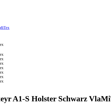
aMiTex
Steyr A1-S Holster Schwarz VlaM