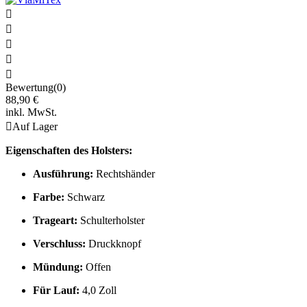





Bewertung(0)
88,90 €
inkl. MwSt.

Auf Lager
Eigenschaften des Holsters:
Ausführung:
Rechtshänder
Farbe:
Schwarz
Trageart:
Schulterholster
Verschluss:
Druckknopf
Mündung:
Offen
Für Lauf:
4,0 Zoll