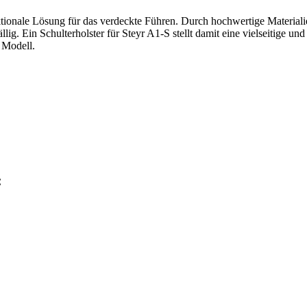
nktionale Lösung für das verdeckte Führen. Durch hochwertige Materiali
. Ein Schulterholster für Steyr A1-S stellt damit eine vielseitige und
s Modell.
: