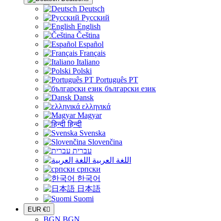
Deutsch
Русский
English
Čeština
Español
Français
Italiano
Polski
Português PT
български език
Dansk
ελληνικά
Magyar
हिन्दी
Svenska
Slovenčina
עברית
اللغة العربية
српски
한국어
日本語
Suomi
EUR €

BGN BGN