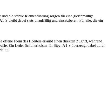
se und die stabile Riemenführung sorgen für eine gleichmäßige
 bleibt dabei stets unauffällig und einsatzbereit. Für alle, die ein
e offene Form des Holsters erlaubt einen direkten Zugriff, während
Waffe. Ein Leder Schulterholster für Steyr A1-S überzeugt dabei durch
eitung.