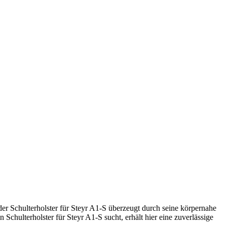
der Schulterholster für Steyr A1-S überzeugt durch seine körpernahe
 Schulterholster für Steyr A1-S sucht, erhält hier eine zuverlässige