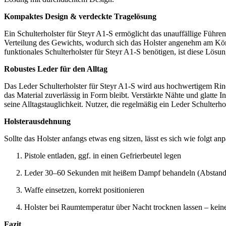
Kompaktes Design & verdeckte Tragelösung
Ein Schulterholster für Steyr A1-S ermöglicht das unauffällige Führe
Verteilung des Gewichts, wodurch sich das Holster angenehm am Körper 
funktionales Schulterholster für Steyr A1-S benötigen, ist diese Lösun
Robustes Leder für den Alltag
Das Leder Schulterholster für Steyr A1-S wird aus hochwertigem Rindl
das Material zuverlässig in Form bleibt. Verstärkte Nähte und glatte
seine Alltagstauglichkeit. Nutzer, die regelmäßig ein Leder Schulterho
Holsterausdehnung
Sollte das Holster anfangs etwas eng sitzen, lässt es sich wie folgt an
Pistole entladen, ggf. in einen Gefrierbeutel legen
Leder 30–60 Sekunden mit heißem Dampf behandeln (Abstand
Waffe einsetzen, korrekt positionieren
Holster bei Raumtemperatur über Nacht trocknen lassen – kein
Fazit