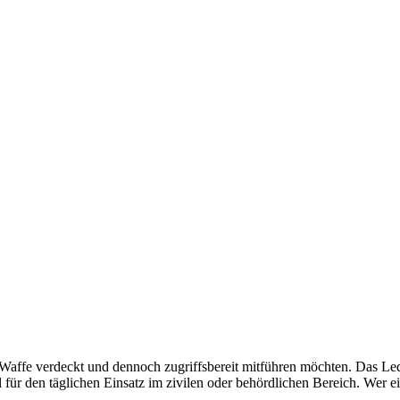
e Waffe verdeckt und dennoch zugriffsbereit mitführen möchten. Das Le
 für den täglichen Einsatz im zivilen oder behördlichen Bereich. Wer ein