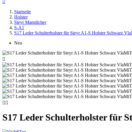

Startseite
Holster
Steyr Mannlicher
S-A1
S17 Leder Schulterholster für Steyr A1-S Holster Schwarz Vl
Neu



S17 Leder Schulterholster für 