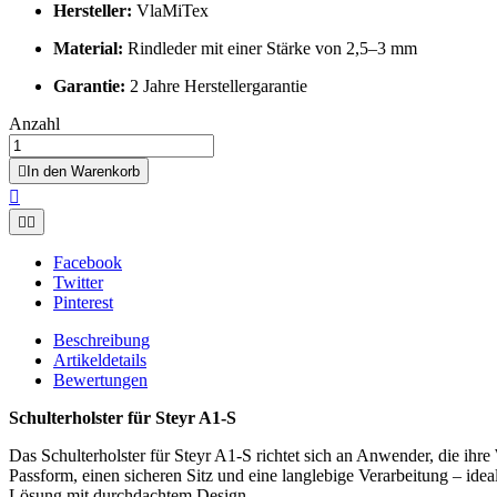
Hersteller:
VlaMiTex
Material:
Rindleder mit einer Stärke von 2,5–3 mm
Garantie:
2 Jahre Herstellergarantie
Anzahl

In den Warenkorb



Facebook
Twitter
Pinterest
Beschreibung
Artikeldetails
Bewertungen
Schulterholster für Steyr A1-S
Das Schulterholster für Steyr A1-S richtet sich an Anwender, die ihr
Passform, einen sicheren Sitz und eine langlebige Verarbeitung – ideal
Lösung mit durchdachtem Design.