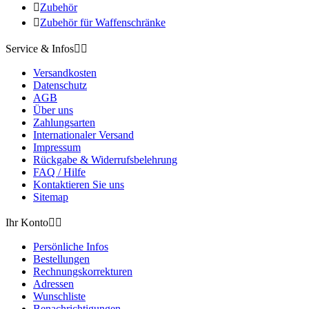

Zubehör

Zubehör für Waffenschränke
Service & Infos


Versandkosten
Datenschutz
AGB
Über uns
Zahlungsarten
Internationaler Versand
Impressum
Rückgabe & Widerrufsbelehrung
FAQ / Hilfe
Kontaktieren Sie uns
Sitemap
Ihr Konto


Persönliche Infos
Bestellungen
Rechnungskorrekturen
Adressen
Wunschliste
Benachrichtigungen