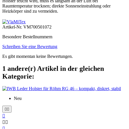
Holster feucht wird, muss es langsam an der Luft bei
Raumtemperatur trocknen; direkte Sonneneinstrahlung oder
Heizkörper sind zu vermeiden.
Artikel-Nr.
VM700501072
Besondere Bestellnummern
Schreiben Sie eine Bewertung
Es gibt momentan keine Bewertungen.
1 andere(r) Artikel in der gleichen
Kategorie:
Neu





