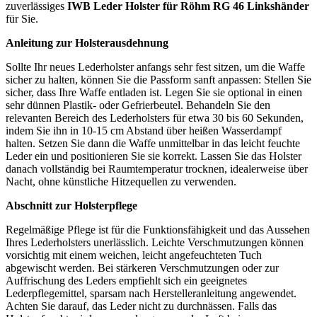
zuverlässiges
IWB Leder Holster für Röhm RG 46 Linkshänder
für Sie.
Anleitung zur Holsterausdehnung
Sollte Ihr neues Lederholster anfangs sehr fest sitzen, um die Waffe
sicher zu halten, können Sie die Passform sanft anpassen: Stellen Sie
sicher, dass Ihre Waffe entladen ist. Legen Sie sie optional in einen
sehr dünnen Plastik- oder Gefrierbeutel. Behandeln Sie den
relevanten Bereich des Lederholsters für etwa 30 bis 60 Sekunden,
indem Sie ihn in 10-15 cm Abstand über heißen Wasserdampf
halten. Setzen Sie dann die Waffe unmittelbar in das leicht feuchte
Leder ein und positionieren Sie sie korrekt. Lassen Sie das Holster
danach vollständig bei Raumtemperatur trocknen, idealerweise über
Nacht, ohne künstliche Hitzequellen zu verwenden.
Abschnitt zur Holsterpflege
Regelmäßige Pflege ist für die Funktionsfähigkeit und das Aussehen
Ihres Lederholsters unerlässlich. Leichte Verschmutzungen können
vorsichtig mit einem weichen, leicht angefeuchteten Tuch
abgewischt werden. Bei stärkeren Verschmutzungen oder zur
Auffrischung des Leders empfiehlt sich ein geeignetes
Lederpflegemittel, sparsam nach Herstelleranleitung angewendet.
Achten Sie darauf, das Leder nicht zu durchnässen. Falls das