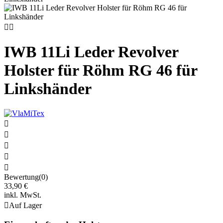


IWB 11Li Leder Revolver
Holster für Röhm RG 46 für
Linkshänder





Bewertung(0)
33,90 €
inkl. MwSt.

Auf Lager