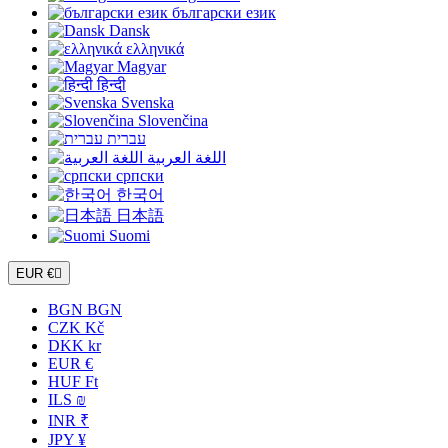
български език
Dansk
ελληνικά
Magyar
हिन्दी
Svenska
Slovenčina
עברית
اللغة العربية
српски
한국어
日本語
Suomi
EUR €

BGN BGN
CZK Kč
DKK kr
EUR €
HUF Ft
ILS ₪
INR ₹
JPY ¥