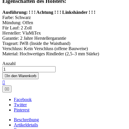
Eigenschaften des Holsters:
Ausführung: ! ! ! Achtung ! ! ! Linkshänder ! ! !
Farbe: Schwarz
Mündung: Offen
Für Lauf: 2 Zoll
Hersteller: VlaMiTex
Garantie: 2 Jahre Herstellergarantie
Trageart: IWB (Inside the Waistband)
Verschluss: Kein Verschluss (offene Bauweise)
Material: Hochwertiges Rindleder (2,5–3 mm Stärke)
Anzahl

In den Warenkorb



Facebook
Twitter
Pinterest
Beschreibung
Artikeldetails