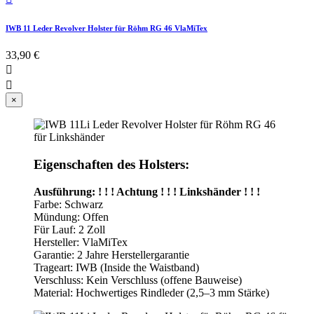
IWB 11 Leder Revolver Holster für Röhm RG 46 VlaMiTex
33,90 €


×
Eigenschaften des Holsters:
Ausführung: ! ! ! Achtung ! ! ! Linkshänder ! ! !
Farbe: Schwarz
Mündung: Offen
Für Lauf: 2 Zoll
Hersteller: VlaMiTex
Garantie: 2 Jahre Herstellergarantie
Trageart: IWB (Inside the Waistband)
Verschluss: Kein Verschluss (offene Bauweise)
Material: Hochwertiges Rindleder (2,5–3 mm Stärke)