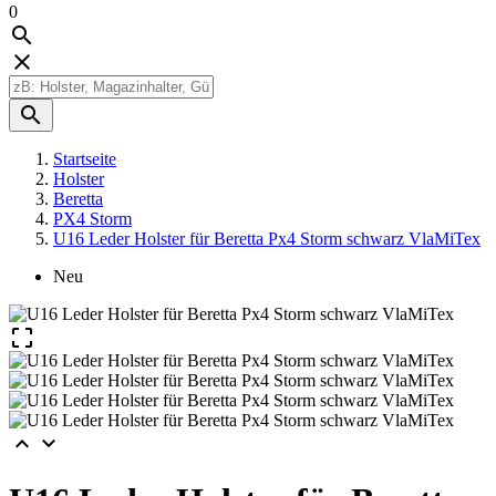
0



Startseite
Holster
Beretta
PX4 Storm
U16 Leder Holster für Beretta Px4 Storm schwarz VlaMiTex
Neu


