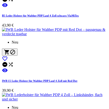

B5 Leder Holster für Walther PDP Lauf 4 Zoll schwarz VlaMiTex
43,90 €
Neu






IWB 15 Leder Holster für Walther PDP Lauf 4 Zoll mit Red Dot
39,90 €
Neu