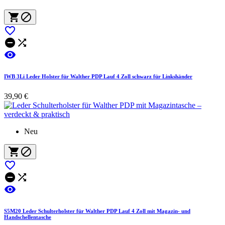






IWB 3Li Leder Holster für Walther PDP Lauf 4 Zoll schwarz für Linkshänder
39,90 €
Neu






S5M20 Leder Schulterholster für Walther PDP Lauf 4 Zoll mit Magazin- und
Handschellentasche