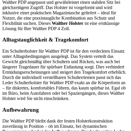
Walther PDP angepasst und gewährleistet einen stabilen Sitz bei
gleichzeitigem Zugriff. Das Holster ist vorgeformt und wird
inklusive einer praktischen Magazintasche geliefert – ideal für
Nutzer, die eine praxistaugliche Kombination aus Schutz und
Flexibilität suchen. Dieses
Walther Holster
ist eine erstklassige
Lösung für Ihre Walther PDP 4 Zoll.
Alltagstauglichkeit & Tragekomfort
Ein Schulterholster für Walther PDP ist für den verdeckten Einsatz
unter Alltagsbedingungen ausgelegt. Das System verteilt das
Gewicht gleichmäßig über Schultern und Rücken, was auch bei
längerer Tragedauer für spürbare Entlastung sorgt. Dies verhindert
Ermüdungserscheinungen und steigert den Tragekomfort erheblich.
Durch die individuell verstellbaren Schulterriemen passt sich das
Leder Schulterholster für Walther PDP exakt an die Körperform an
– für diskretes, komfortables Führen, das kaum spürbar ist. Egal ob
im Büro, beim Autofahren oder bei Spaziergängen, dieses Walther
Holster wird Sie nicht einschränken.
Aufbewahrung
Die Walther PDP bleibt dank der festen Holsterkonstruktion
zuverlässig in Position – ob im Einsatz, bei dynamischen