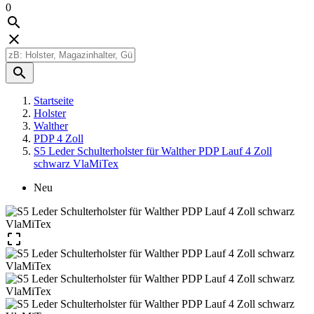
0



Startseite
Holster
Walther
PDP 4 Zoll
S5 Leder Schulterholster für Walther PDP Lauf 4 Zoll
schwarz VlaMiTex
Neu
