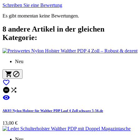
Schreiben Sie eine Bewertung
Es gibt momentan keine Bewertungen.
8 andere Artikel in der gleichen
Kategorie:
Neu






AK03 Nylon Holster für Walther PDP Lauf 4 Zoll schwarz 5-56.de
13,00 €
Neu