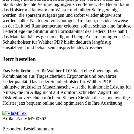
Staub oder leichte Verunreinigungen zu entfernen. Bei Bedarf kann
das Holster mit lauwarmem Wasser und milder Seife gereinigt
werden, die sparsam aufgetragen und sofort wieder abgewischt
werden sollte. Nach dem vollständigen Trocknen, das idealerweise
an der Luft bei Raumtemperatur erfolgen sollte, schützt eine farblose
Lederpflege die Struktur und Formstabilität des Leders. Dies nährt
das Material, hält es geschmeidig und beugt Austrocknung vor. Das
Schulterholster für Walther PDP bleibt dadurch langfristig
einsatzbereit und behält sein ansprechendes Aussehen.
Jetzt bestellen
Das Schulterholster für Walther PDP bietet eine überzeugende
Kombination aus Tragesicherheit, Ergonomie und bewährter
Lederqualität. Das Leder Schulterholster für Walther PDP –
inklusive praktischer Magazintasche – ist die funktionale Lösung für
Nutzer, die im Alltag nicht auf Komfort, schnellen Zugriff und
Diskretion verzichten möchten. Sichern Sie sich dieses hochwertige
Holster jetzt bequem online und optimieren Sie Ihre Ausrüstung.
Artikel-Nr.
VM500362
Besondere Bestellnummern