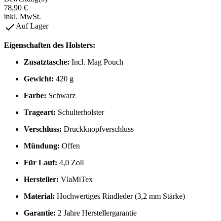
78,90 €
inkl. MwSt.

Auf Lager
Eigenschaften des Holsters:
Zusatztasche:
Incl. Mag Pouch
Gewicht:
420 g
Farbe:
Schwarz
Trageart:
Schulterholster
Verschluss:
Druckknopfverschluss
Mündung:
Offen
Für Lauf:
4,0 Zoll
Hersteller:
VlaMiTex
Material:
Hochwertiges Rindleder (3,2 mm Stärke)
Garantie:
2 Jahre Herstellergarantie