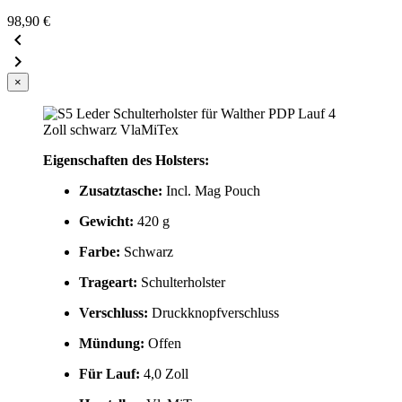
98,90 €


×
Eigenschaften des Holsters:
Zusatztasche:
Incl. Mag Pouch
Gewicht:
420 g
Farbe:
Schwarz
Trageart:
Schulterholster
Verschluss:
Druckknopfverschluss
Mündung:
Offen
Für Lauf:
4,0 Zoll