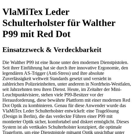
VlaMiTex Leder
Schulterholster für Walther
P99 mit Red Dot
Einsatzzweck & Verdeckbarkeit
Die Walther P99 ist eine Ikone unter den modernen Dienstpistolen.
Seit ihrer Einführung hat sie durch ihre innovative Ergonomie, den
legendären AS-Trigger (Anti-Stress) und ihre absolute
Zuverlässigkeit weltweit Standards gesetzt und versieht in
zahlreichen Polizeieinheiten, unter anderem in Nordrhein-Westfalen,
seit Jahrzehnten treu ihren Dienst. Heute, im Zeitalter der Mini-
Leuchtpunktvisiere, stehen viele P99-Besitzer vor der
Herausforderung, diese bewährte Plattform mit einer modernen Red
Dot Optik zu kombinieren. Genau für diese Anwender wurde das
VlaMiTex Leder Schulterholster entwickelt: eine Tragelösung
(Design in Berlin), die das verdeckte Führen einer P99 mit
montierter Optik sicher, komfortabel und diskret ermöglicht. Dieses
System ist als vertikales Schulterholster konzipiert, die optimale
Trageform, um eine Dienstpistole mitsamt Optik unsichtbar unter