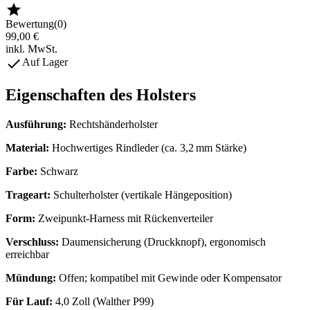

Bewertung(0)
99,00 €
inkl. MwSt.

Auf Lager
Eigenschaften des Holsters
Ausführung:
Rechtshänderholster
Material:
Hochwertiges Rindleder (ca. 3,2 mm Stärke)
Farbe:
Schwarz
Trageart:
Schulterholster (vertikale Hängeposition)
Form:
Zweipunkt‑Harness mit Rückenverteiler
Verschluss:
Daumensicherung (Druckknopf), ergonomisch
erreichbar
Mündung:
Offen; kompatibel mit Gewinde oder Kompensator
Für Lauf:
4,0 Zoll (Walther P99)