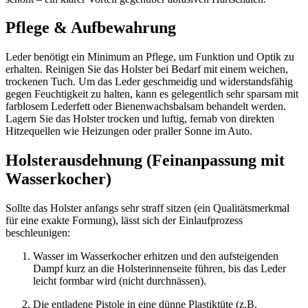
Pflege & Aufbewahrung
Leder benötigt ein Minimum an Pflege, um Funktion und Optik zu
erhalten. Reinigen Sie das Holster bei Bedarf mit einem weichen,
trockenen Tuch. Um das Leder geschmeidig und widerstandsfähig
gegen Feuchtigkeit zu halten, kann es gelegentlich sehr sparsam mit
farblosem Lederfett oder Bienenwachsbalsam behandelt werden.
Lagern Sie das Holster trocken und luftig, fernab von direkten
Hitzequellen wie Heizungen oder praller Sonne im Auto.
Holsterausdehnung (Feinanpassung mit
Wasserkocher)
Sollte das Holster anfangs sehr straff sitzen (ein Qualitätsmerkmal
für eine exakte Formung), lässt sich der Einlaufprozess
beschleunigen:
Wasser im Wasserkocher erhitzen und den aufsteigenden
Dampf kurz an die Holsterinnenseite führen, bis das Leder
leicht formbar wird (nicht durchnässen).
Die entladene Pistole in eine dünne Plastiktüte (z.B.