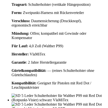
Trageart:
Schulterholster (vertikale Hängeposition)
Form:
Zweipunkt‑Harness mit Rückenverteiler
Verschluss:
Daumensicherung (Druckknopf),
ergonomisch erreichbar
Mündung:
Offen; kompatibel mit Gewinde oder
Kompensator
Für Lauf:
4,0 Zoll (Walther P99)
Hersteller:
VlaMiTex
Garantie
: 2 Jahre Herstellergarantie
Gürtelkompatibilität:
— (reines Schulterholster ohne
Gürtelschlaufen)
Kompatibilität:
Geeignet für Pistolen mit Red Dot /
Leuchtpunktvisier