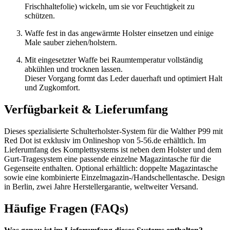
Frischhaltefolie) wickeln, um sie vor Feuchtigkeit zu
schützen.
Waffe fest in das angewärmte Holster einsetzen und einige
Male sauber ziehen/holstern.
Mit eingesetzter Waffe bei Raumtemperatur vollständig
abkühlen und trocknen lassen.
Dieser Vorgang formt das Leder dauerhaft und optimiert Halt
und Zugkomfort.
Verfügbarkeit & Lieferumfang
Dieses spezialisierte Schulterholster-System für die Walther P99 mit
Red Dot ist exklusiv im Onlineshop von 5-56.de erhältlich. Im
Lieferumfang des Komplettsystems ist neben dem Holster und dem
Gurt-Tragesystem eine passende einzelne Magazintasche für die
Gegenseite enthalten. Optional erhältlich: doppelte Magazintasche
sowie eine kombinierte Einzelmagazin-/Handschellentasche. Design
in Berlin, zwei Jahre Herstellergarantie, weltweiter Versand.
Häufige Fragen (FAQs)