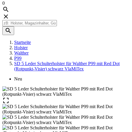
0



Startseite
Holster
Walther
P99
SD 5 Leder Schulterholster für Walther P99 mit Red Dot
(Rotpunkt-Visier) schwarz VlaMiTex
Neu
