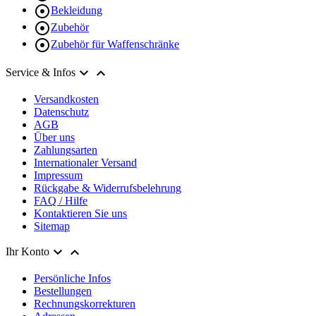

Bekleidung

Zubehör

Zubehör für Waffenschränke


Service & Infos
Versandkosten
Datenschutz
AGB
Über uns
Zahlungsarten
Internationaler Versand
Impressum
Rückgabe & Widerrufsbelehrung
FAQ / Hilfe
Kontaktieren Sie uns
Sitemap


Ihr Konto
Persönliche Infos
Bestellungen
Rechnungskorrekturen