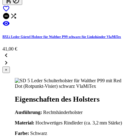






BXLi Leder Gürtel Holster für Walther P99 schwarz für Linkshänder VlaMiTex
41,00 €


×
Eigenschaften des Holsters
Ausführung:
Rechtshänderholster
Material:
Hochwertiges Rindleder (ca. 3,2 mm Stärke)
Farbe:
Schwarz