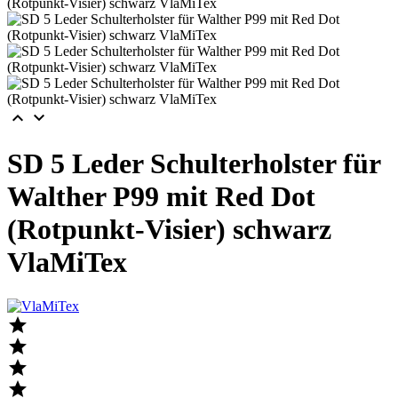


SD 5 Leder Schulterholster für
Walther P99 mit Red Dot
(Rotpunkt-Visier) schwarz
VlaMiTex



