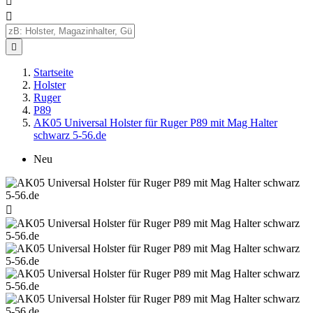



Startseite
Holster
Ruger
P89
AK05 Universal Holster für Ruger P89 mit Mag Halter
schwarz 5-56.de
Neu
