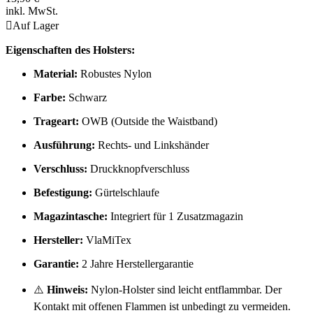
inkl. MwSt.

Auf Lager
Eigenschaften des Holsters:
Material:
Robustes Nylon
Farbe:
Schwarz
Trageart:
OWB (Outside the Waistband)
Ausführung:
Rechts- und Linkshänder
Verschluss:
Druckknopfverschluss
Befestigung:
Gürtelschlaufe
Magazintasche:
Integriert für 1 Zusatzmagazin
Hersteller:
VlaMiTex
Garantie:
2 Jahre Herstellergarantie
⚠️
Hinweis:
Nylon-Holster sind leicht entflammbar. Der
Kontakt mit offenen Flammen ist unbedingt zu vermeiden.