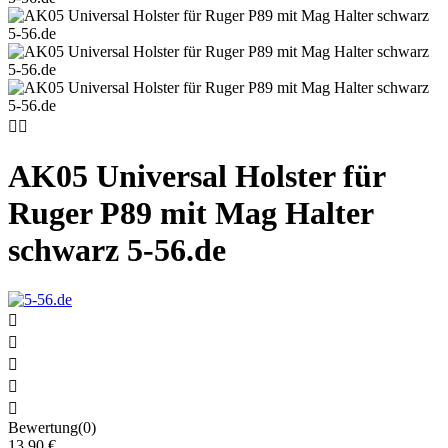


AK05 Universal Holster für
Ruger P89 mit Mag Halter
schwarz 5-56.de





Bewertung(0)
13,90 €