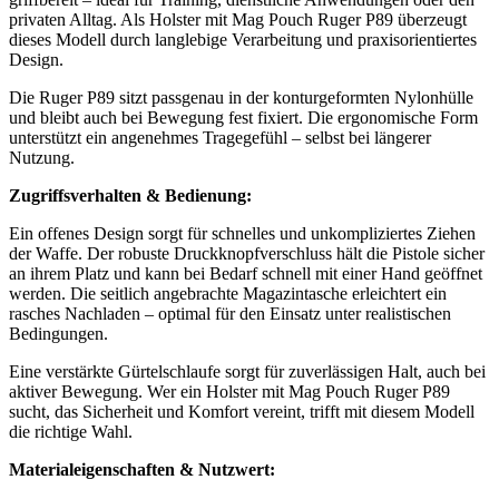
privaten Alltag. Als Holster mit Mag Pouch Ruger P89 überzeugt
dieses Modell durch langlebige Verarbeitung und praxisorientiertes
Design.
Die Ruger P89 sitzt passgenau in der konturgeformten Nylonhülle
und bleibt auch bei Bewegung fest fixiert. Die ergonomische Form
unterstützt ein angenehmes Tragegefühl – selbst bei längerer
Nutzung.
Zugriffsverhalten & Bedienung:
Ein offenes Design sorgt für schnelles und unkompliziertes Ziehen
der Waffe. Der robuste Druckknopfverschluss hält die Pistole sicher
an ihrem Platz und kann bei Bedarf schnell mit einer Hand geöffnet
werden. Die seitlich angebrachte Magazintasche erleichtert ein
rasches Nachladen – optimal für den Einsatz unter realistischen
Bedingungen.
Eine verstärkte Gürtelschlaufe sorgt für zuverlässigen Halt, auch bei
aktiver Bewegung. Wer ein Holster mit Mag Pouch Ruger P89
sucht, das Sicherheit und Komfort vereint, trifft mit diesem Modell
die richtige Wahl.
Materialeigenschaften & Nutzwert: