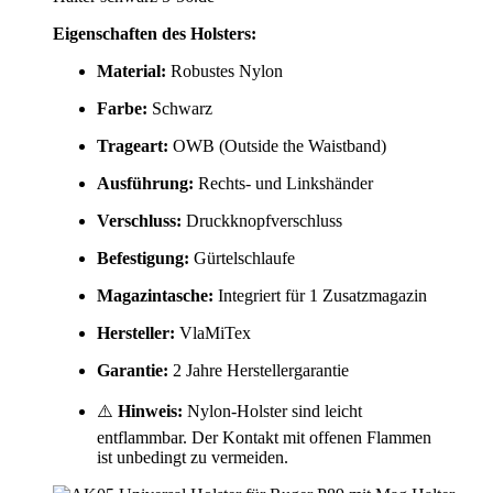
Eigenschaften des Holsters:
Material:
Robustes Nylon
Farbe:
Schwarz
Trageart:
OWB (Outside the Waistband)
Ausführung:
Rechts- und Linkshänder
Verschluss:
Druckknopfverschluss
Befestigung:
Gürtelschlaufe
Magazintasche:
Integriert für 1 Zusatzmagazin
Hersteller:
VlaMiTex
Garantie:
2 Jahre Herstellergarantie
⚠️
Hinweis:
Nylon-Holster sind leicht
entflammbar. Der Kontakt mit offenen Flammen
ist unbedingt zu vermeiden.