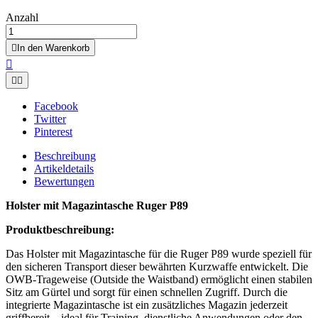
Anzahl

In den Warenkorb



Facebook
Twitter
Pinterest
Beschreibung
Artikeldetails
Bewertungen
Holster mit Magazintasche Ruger P89
Produktbeschreibung:
Das Holster mit Magazintasche für die Ruger P89 wurde speziell für
den sicheren Transport dieser bewährten Kurzwaffe entwickelt. Die
OWB-Trageweise (Outside the Waistband) ermöglicht einen stabilen
Sitz am Gürtel und sorgt für einen schnellen Zugriff. Durch die
integrierte Magazintasche ist ein zusätzliches Magazin jederzeit
griffbereit – ideal für Training, dienstliche Anwendungen oder den