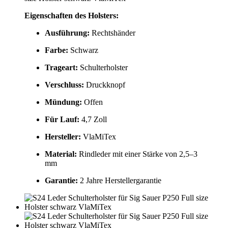
Eigenschaften des Holsters:
Ausführung:
Rechtshänder
Farbe:
Schwarz
Trageart:
Schulterholster
Verschluss:
Druckknopf
Mündung:
Offen
Für Lauf:
4,7 Zoll
Hersteller:
VlaMiTex
Material:
Rindleder mit einer Stärke von 2,5–3
mm
Garantie:
2 Jahre Herstellergarantie