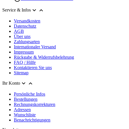


Service & Infos
Versandkosten
Datenschutz
AGB
Über uns
Zahlungsarten
Internationaler Versand
Impressum
Rückgabe & Widerrufsbelehrung
FAQ / Hilfe
Kontaktieren Sie uns
Sitemap


Ihr Konto
Persönliche Infos
Bestellungen
Rechnungskorrekturen
Adressen
Wunschliste
Benachrichtigungen