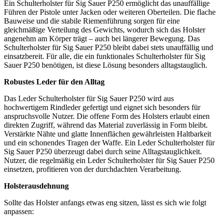
Ein Schulterholster für Sig Sauer P250 ermöglicht das unauffällige
Führen der Pistole unter Jacken oder weiteren Oberteilen. Die flache
Bauweise und die stabile Riemenführung sorgen für eine
gleichmäßige Verteilung des Gewichts, wodurch sich das Holster
angenehm am Körper trägt – auch bei längerer Bewegung. Das
Schulterholster für Sig Sauer P250 bleibt dabei stets unauffällig und
einsatzbereit. Für alle, die ein funktionales Schulterholster für Sig
Sauer P250 benötigen, ist diese Lösung besonders alltagstauglich.
Robustes Leder für den Alltag
Das Leder Schulterholster für Sig Sauer P250 wird aus
hochwertigem Rindleder gefertigt und eignet sich besonders für
anspruchsvolle Nutzer. Die offene Form des Holsters erlaubt einen
direkten Zugriff, während das Material zuverlässig in Form bleibt.
Verstärkte Nähte und glatte Innenflächen gewährleisten Haltbarkeit
und ein schonendes Tragen der Waffe. Ein Leder Schulterholster für
Sig Sauer P250 überzeugt dabei durch seine Alltagstauglichkeit.
Nutzer, die regelmäßig ein Leder Schulterholster für Sig Sauer P250
einsetzen, profitieren von der durchdachten Verarbeitung.
Holsterausdehnung
Sollte das Holster anfangs etwas eng sitzen, lässt es sich wie folgt
anpassen: