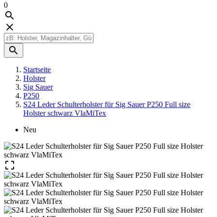
0



Startseite
Holster
Sig Sauer
P250
S24 Leder Schulterholster für Sig Sauer P250 Full size
Holster schwarz VlaMiTex
Neu
