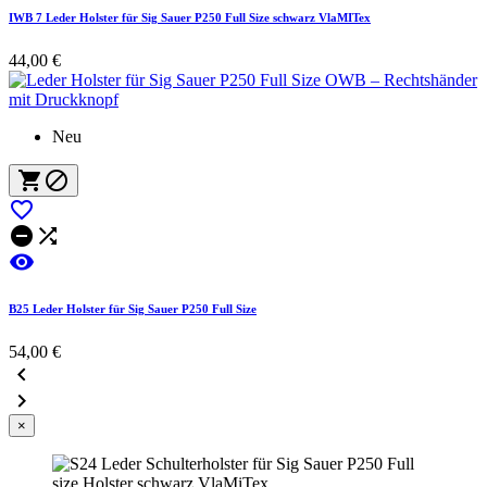
IWB 7 Leder Holster für Sig Sauer P250 Full Size schwarz VlaMITex
44,00 €
Neu






B25 Leder Holster für Sig Sauer P250 Full Size
54,00 €


×