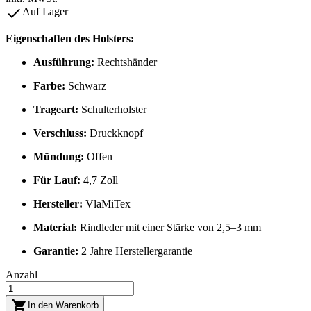

Auf Lager
Eigenschaften des Holsters:
Ausführung:
Rechtshänder
Farbe:
Schwarz
Trageart:
Schulterholster
Verschluss:
Druckknopf
Mündung:
Offen
Für Lauf:
4,7 Zoll
Hersteller:
VlaMiTex
Material:
Rindleder mit einer Stärke von 2,5–3 mm
Garantie:
2 Jahre Herstellergarantie
Anzahl

In den Warenkorb