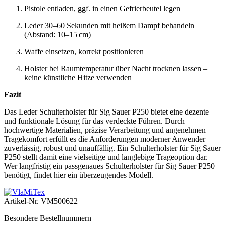
Pistole entladen, ggf. in einen Gefrierbeutel legen
Leder 30–60 Sekunden mit heißem Dampf behandeln
(Abstand: 10–15 cm)
Waffe einsetzen, korrekt positionieren
Holster bei Raumtemperatur über Nacht trocknen lassen –
keine künstliche Hitze verwenden
Fazit
Das Leder Schulterholster für Sig Sauer P250 bietet eine dezente
und funktionale Lösung für das verdeckte Führen. Durch
hochwertige Materialien, präzise Verarbeitung und angenehmen
Tragekomfort erfüllt es die Anforderungen moderner Anwender –
zuverlässig, robust und unauffällig. Ein Schulterholster für Sig Sauer
P250 stellt damit eine vielseitige und langlebige Trageoption dar.
Wer langfristig ein passgenaues Schulterholster für Sig Sauer P250
benötigt, findet hier ein überzeugendes Modell.
Artikel-Nr.
VM500622
Besondere Bestellnummern