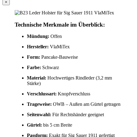
×
Technische Merkmale im Überblick:
Mündung:
Offen
Hersteller:
VlaMiTex
Form:
Pancake-Bauweise
Farbe:
Schwarz
Material:
Hochwertiges Rindleder (3,2 mm
Stärke)
Verschlussart:
Knopfverschluss
Trageweise:
OWB – Außen am Gürtel getragen
Seitenwahl:
Für Rechtshänder geeignet
Gürtel:
bis 5 cm Breite
Passform:
Exakt für Sig Sauer 1911 gefertigt