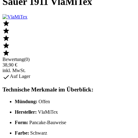
Sauer 1911 VlaMiTex





Bewertung(0)
38,90 €
inkl. MwSt.

Auf Lager
Technische Merkmale im Überblick:
Mündung:
Offen
Hersteller:
VlaMiTex
Form:
Pancake-Bauweise
Farbe:
Schwarz