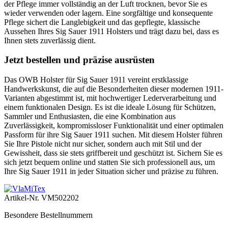
der Pflege immer vollständig an der Luft trocknen, bevor Sie es
wieder verwenden oder lagern. Eine sorgfältige und konsequente
Pflege sichert die Langlebigkeit und das gepflegte, klassische
Aussehen Ihres Sig Sauer 1911 Holsters und trägt dazu bei, dass es
Ihnen stets zuverlässig dient.
Jetzt bestellen und präzise ausrüsten
Das OWB Holster für Sig Sauer 1911 vereint erstklassige
Handwerkskunst, die auf die Besonderheiten dieser modernen 1911-
Varianten abgestimmt ist, mit hochwertiger Lederverarbeitung und
einem funktionalen Design. Es ist die ideale Lösung für Schützen,
Sammler und Enthusiasten, die eine Kombination aus
Zuverlässigkeit, kompromissloser Funktionalität und einer optimalen
Passform für ihre Sig Sauer 1911 suchen. Mit diesem Holster führen
Sie Ihre Pistole nicht nur sicher, sondern auch mit Stil und der
Gewissheit, dass sie stets griffbereit und geschützt ist. Sichern Sie es
sich jetzt bequem online und statten Sie sich professionell aus, um
Ihre Sig Sauer 1911 in jeder Situation sicher und präzise zu führen.
Artikel-Nr.
VM502202
Besondere Bestellnummern