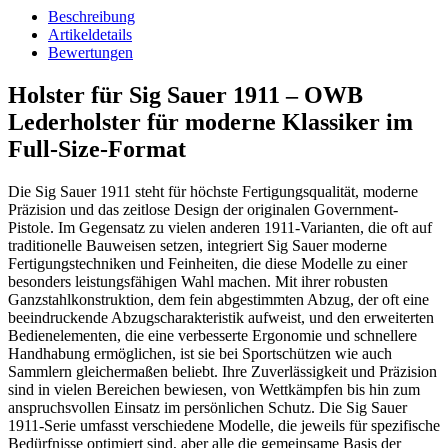
Beschreibung
Artikeldetails
Bewertungen
Holster für Sig Sauer 1911 – OWB
Lederholster für moderne Klassiker im
Full-Size-Format
Die Sig Sauer 1911 steht für höchste Fertigungsqualität, moderne
Präzision und das zeitlose Design der originalen Government-
Pistole. Im Gegensatz zu vielen anderen 1911-Varianten, die oft auf
traditionelle Bauweisen setzen, integriert Sig Sauer moderne
Fertigungstechniken und Feinheiten, die diese Modelle zu einer
besonders leistungsfähigen Wahl machen. Mit ihrer robusten
Ganzstahlkonstruktion, dem fein abgestimmten Abzug, der oft eine
beeindruckende Abzugscharakteristik aufweist, und den erweiterten
Bedienelementen, die eine verbesserte Ergonomie und schnellere
Handhabung ermöglichen, ist sie bei Sportschützen wie auch
Sammlern gleichermaßen beliebt. Ihre Zuverlässigkeit und Präzision
sind in vielen Bereichen bewiesen, von Wettkämpfen bis hin zum
anspruchsvollen Einsatz im persönlichen Schutz. Die Sig Sauer
1911-Serie umfasst verschiedene Modelle, die jeweils für spezifische
Bedürfnisse optimiert sind, aber alle die gemeinsame Basis der