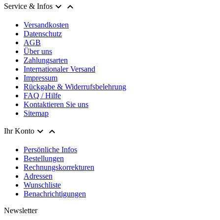


Service & Infos
Versandkosten
Datenschutz
AGB
Über uns
Zahlungsarten
Internationaler Versand
Impressum
Rückgabe & Widerrufsbelehrung
FAQ / Hilfe
Kontaktieren Sie uns
Sitemap


Ihr Konto
Persönliche Infos
Bestellungen
Rechnungskorrekturen
Adressen
Wunschliste
Benachrichtigungen
Newsletter