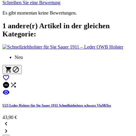
Schreiben Sie eine Bewertung
Es gibt momentan keine Bewertungen.
1 andere(r) Artikel in der gleichen
Kategorie:
Neu






U23 Leder Holster für Sig Sauer 1911 Schnellzieholster schwarz VlaMiTex
43,90 €

