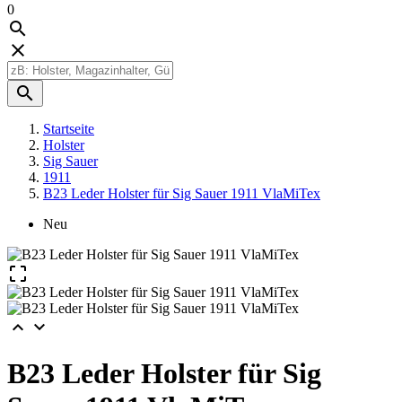
0



Startseite
Holster
Sig Sauer
1911
B23 Leder Holster für Sig Sauer 1911 VlaMiTex
Neu



B23 Leder Holster für Sig