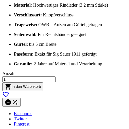
Material:
Hochwertiges Rindleder (3,2 mm Stärke)
Verschlussart:
Knopfverschluss
Trageweise:
OWB – Außen am Gürtel getragen
Seitenwahl:
Für Rechtshänder geeignet
Gürtel:
bis 5 cm Breite
Passform:
Exakt für Sig Sauer 1911 gefertigt
Garantie:
2 Jahre auf Material und Verarbeitung
Anzahl

In den Warenkorb



Facebook
Twitter
Pinterest