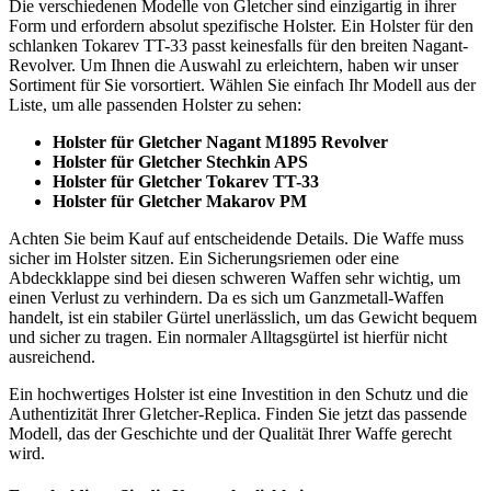
Die verschiedenen Modelle von Gletcher sind einzigartig in ihrer
Form und erfordern absolut spezifische Holster. Ein Holster für den
schlanken Tokarev TT-33 passt keinesfalls für den breiten Nagant-
Revolver. Um Ihnen die Auswahl zu erleichtern, haben wir unser
Sortiment für Sie vorsortiert. Wählen Sie einfach Ihr Modell aus der
Liste, um alle passenden Holster zu sehen:
Holster für Gletcher Nagant M1895 Revolver
Holster für Gletcher Stechkin APS
Holster für Gletcher Tokarev TT-33
Holster für Gletcher Makarov PM
Achten Sie beim Kauf auf entscheidende Details. Die Waffe muss
sicher im Holster sitzen. Ein Sicherungsriemen oder eine
Abdeckklappe sind bei diesen schweren Waffen sehr wichtig, um
einen Verlust zu verhindern. Da es sich um Ganzmetall-Waffen
handelt, ist ein stabiler Gürtel unerlässlich, um das Gewicht bequem
und sicher zu tragen. Ein normaler Alltagsgürtel ist hierfür nicht
ausreichend.
Ein hochwertiges Holster ist eine Investition in den Schutz und die
Authentizität Ihrer Gletcher-Replica. Finden Sie jetzt das passende
Modell, das der Geschichte und der Qualität Ihrer Waffe gerecht
wird.