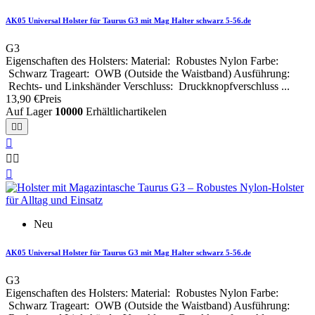
AK05 Universal Holster für Taurus G3 mit Mag Halter schwarz 5-56.de
G3
Eigenschaften des Holsters: Material: Robustes Nylon Farbe:
Schwarz Trageart: OWB (Outside the Waistband) Ausführung:
Rechts- und Linkshänder Verschluss: Druckknopfverschluss ...
13,90 €
Preis
Auf Lager
10000
Erhältlichartikelen






Neu
AK05 Universal Holster für Taurus G3 mit Mag Halter schwarz 5-56.de
G3
Eigenschaften des Holsters: Material: Robustes Nylon Farbe:
Schwarz Trageart: OWB (Outside the Waistband) Ausführung: