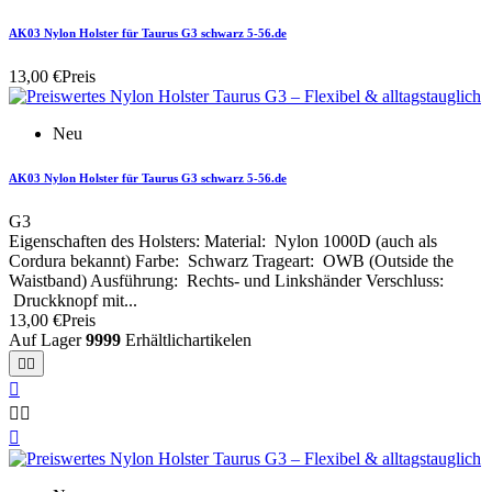
AK03 Nylon Holster für Taurus G3 schwarz 5-56.de
13,00 €
Preis
Neu
AK03 Nylon Holster für Taurus G3 schwarz 5-56.de
G3
Eigenschaften des Holsters: Material: Nylon 1000D (auch als
Cordura bekannt) Farbe: Schwarz Trageart: OWB (Outside the
Waistband) Ausführung: Rechts- und Linkshänder Verschluss:
Druckknopf mit...
13,00 €
Preis
Auf Lager
9999
Erhältlichartikelen





