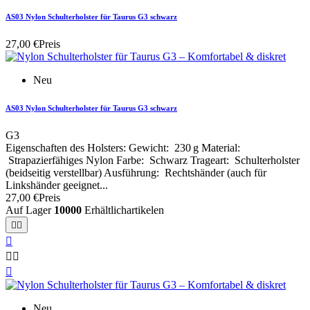
AS03 Nylon Schulterholster für Taurus G3 schwarz
27,00 €
Preis
Neu
AS03 Nylon Schulterholster für Taurus G3 schwarz
G3
Eigenschaften des Holsters: Gewicht: 230 g Material:
Strapazierfähiges Nylon Farbe: Schwarz Trageart: Schulterholster
(beidseitig verstellbar) Ausführung: Rechtshänder (auch für
Linkshänder geeignet...
27,00 €
Preis
Auf Lager
10000
Erhältlichartikelen






Neu