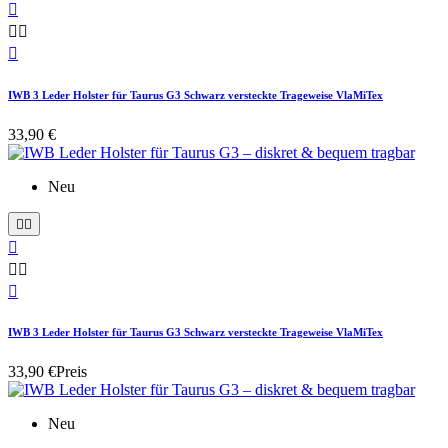




IWB 3 Leder Holster für Taurus G3 Schwarz versteckte Trageweise VlaMiTex
33,90 €
Neu






IWB 3 Leder Holster für Taurus G3 Schwarz versteckte Trageweise VlaMiTex
33,90 €
Preis
Neu