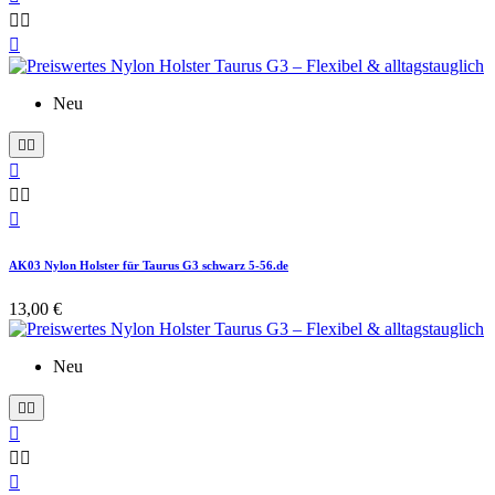



Neu






AK03 Nylon Holster für Taurus G3 schwarz 5-56.de
13,00 €
Neu





