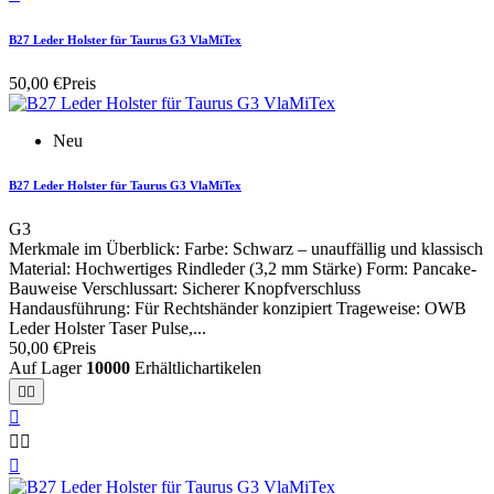
B27 Leder Holster für Taurus G3 VlaMiTex
50,00 €
Preis
Neu
B27 Leder Holster für Taurus G3 VlaMiTex
G3
Merkmale im Überblick: Farbe: Schwarz – unauffällig und klassisch
Material: Hochwertiges Rindleder (3,2 mm Stärke) Form: Pancake-
Bauweise Verschlussart: Sicherer Knopfverschluss
Handausführung: Für Rechtshänder konzipiert Trageweise: OWB
Leder Holster Taser Pulse,...
50,00 €
Preis
Auf Lager
10000
Erhältlichartikelen





