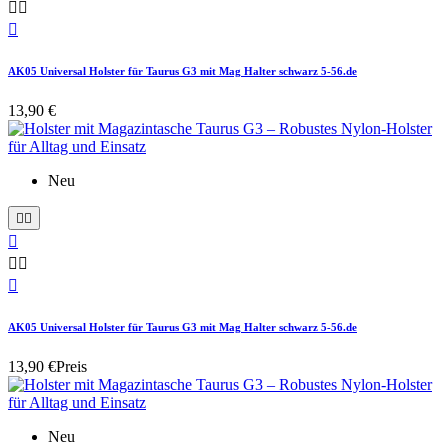



AK05 Universal Holster für Taurus G3 mit Mag Halter schwarz 5-56.de
13,90 €
Neu






AK05 Universal Holster für Taurus G3 mit Mag Halter schwarz 5-56.de
13,90 €
Preis
Neu