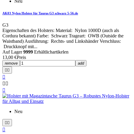
Neu
AK03 Nylon Holster für Taurus G3 schwarz 5-56.de
G3
Eigenschaften des Holsters: Material: Nylon 1000D (auch als
Cordura bekannt) Farbe: Schwarz Trageart: OWB (Outside the
Waistband) Ausführung: Rechts- und Linkshänder Verschluss:
Druckknopf mit...
Auf Lager
9999
Erhältlichartikelen
13,00 €
Preis
remove
add






Neu


