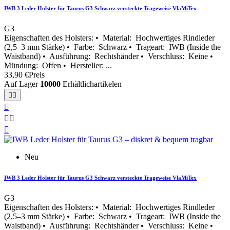
IWB 3 Leder Holster für Taurus G3 Schwarz versteckte Trageweise VlaMiTex
G3
Eigenschaften des Holsters: • Material: Hochwertiges Rindleder
(2,5–3 mm Stärke) • Farbe: Schwarz • Trageart: IWB (Inside the
Waistband) • Ausführung: Rechtshänder • Verschluss: Keine •
Mündung: Offen • Hersteller: ...
33,90 €
Preis
Auf Lager
10000
Erhältlichartikelen






Neu
IWB 3 Leder Holster für Taurus G3 Schwarz versteckte Trageweise VlaMiTex
G3
Eigenschaften des Holsters: • Material: Hochwertiges Rindleder
(2,5–3 mm Stärke) • Farbe: Schwarz • Trageart: IWB (Inside the
Waistband) • Ausführung: Rechtshänder • Verschluss: Keine •