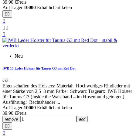
39,90 €
Preis
Auf Lager
10000
Erhältlichartikelen






Neu
IWB 15 Leder Holster für Taurus G3 mit Red Dot
G3
Eigenschaften des Holsters: Material: Hochwertiges Rindleder mit
einer Stärke von 2,5–3 mm Farbe: Schwarz Trageart: IWB Holster
für Taurus G3 (Inside the Waistband – im Hosenbund getragen)
Ausführung: Rechtshänder ...
Auf Lager
10000
Erhältlichartikelen
39,90 €
Preis
remove
add


