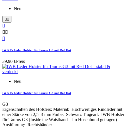
Neu






IWB 15 Leder Holster für Taurus G3 mit Red Dot
39,90 €
Preis
Neu
IWB 15 Leder Holster für Taurus G3 mit Red Dot
G3
Eigenschaften des Holsters: Material: Hochwertiges Rindleder mit
einer Stärke von 2,5–3 mm Farbe: Schwarz Trageart: IWB Holster
für Taurus G3 (Inside the Waistband – im Hosenbund getragen)
Ausführung: Rechtshänder ...