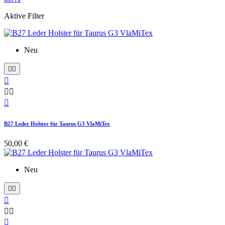
Aktive Filter
Neu






B27 Leder Holster für Taurus G3 VlaMiTex
50,00 €
Neu





