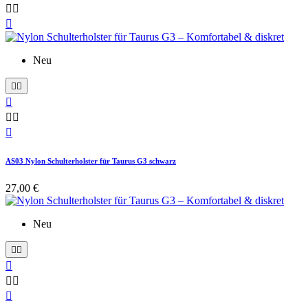



Neu






AS03 Nylon Schulterholster für Taurus G3 schwarz
27,00 €
Neu





