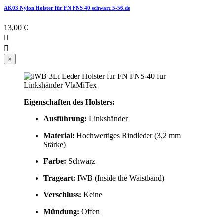
AK03 Nylon Holster für FN FNS 40 schwarz 5-56.de
13,00 €


×
Eigenschaften des Holsters:
Ausführung:
Linkshänder
Material:
Hochwertiges Rindleder (3,2 mm
Stärke)
Farbe:
Schwarz
Trageart:
IWB (Inside the Waistband)
Verschluss:
Keine
Mündung:
Offen