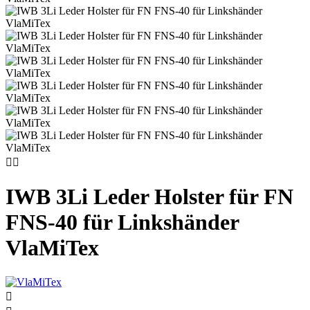


IWB 3Li Leder Holster für FN
FNS-40 für Linkshänder
VlaMiTex
