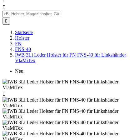



Startseite
Holster
FN
FNS-40
IWB 3Li Leder Holster für FN FNS-40 für Linkshänder
VlaMiTex
Neu
