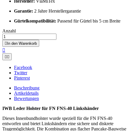
Hersteller:
VlaMiTex
Garantie:
2 Jahre Herstellergarantie
Gürtelkompatibilität:
Passend für Gürtel bis 5 cm Breite
Anzahl

In den Warenkorb



Facebook
Twitter
Pinterest
Beschreibung
Artikeldetails
Bewertungen
IWB Leder Holster für FN FNS-40 Linkshänder
Dieses Innenbundholster wurde speziell für die FN FNS-40
entworfen und bietet Linkshändern eine sichere und diskrete
Tragemöglichkeit. Die Kombination aus flacher Pancake-Bauweise