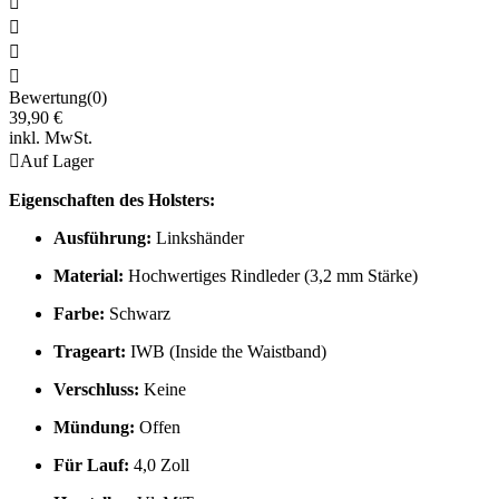




Bewertung(0)
39,90 €
inkl. MwSt.

Auf Lager
Eigenschaften des Holsters:
Ausführung:
Linkshänder
Material:
Hochwertiges Rindleder (3,2 mm Stärke)
Farbe:
Schwarz
Trageart:
IWB (Inside the Waistband)
Verschluss:
Keine
Mündung:
Offen
Für Lauf:
4,0 Zoll