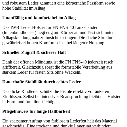
und robustem Leder garantiert eine körpernahe Passform sowie
hohe Stabilität im Alltag.
Unauffällig und komfortabel im Alltag
Das IWB Leder Holster für FN FNS-40 Linkshänder
(Innenbundholster) liegt eng am Körper an und lässt sich unter
Alltagskleidung nahezu unsichtbar tragen. Die flache Struktur
gewährleistet hohen Komfort selbst bei längerer Nutzung.
Schneller Zugriff & sicherer Halt
Dank der offenen Mündung ist die FN FNS-40 jederzeit rasch
griffbereit. Gleichzeitig sorgt die formstabile Verarbeitung aus
starkem Leder für festen Sitz ohne Wackeln.
Dauerhafte Stabilität durch echtes Leder
Das dicke Rindleder schützt die Pistole effektiv vor äußeren
Einflüssen. Selbst bei intensiver Beanspruchung bleibt das Holster
in Form und funktionstüchtig.
Pflegehinweis für lange Haltbarkeit
Ein sparsamer Auftrag von farblosem Lederfett hält das Material
geschmeidig. Eine trockene und dunkle Lagerung verhindert