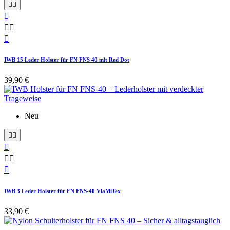






IWB 15 Leder Holster für FN FNS 40 mit Red Dot
39,90 €
Neu






IWB 3 Leder Holster für FN FNS-40 VlaMiTex
33,90 €