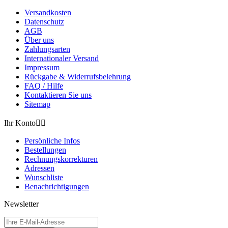
Versandkosten
Datenschutz
AGB
Über uns
Zahlungsarten
Internationaler Versand
Impressum
Rückgabe & Widerrufsbelehrung
FAQ / Hilfe
Kontaktieren Sie uns
Sitemap
Ihr Konto


Persönliche Infos
Bestellungen
Rechnungskorrekturen
Adressen
Wunschliste
Benachrichtigungen
Newsletter