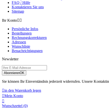
FAQ / Hilfe
Kontaktieren Sie uns
Sitemap
Ihr Konto


Persönliche Infos
Bestellungen
Rechnungskorrekturen
Adressen
Wunschliste
Benachrichtigungen
Newsletter
Abonnieren
OK
Sie können Ihr Einverständnis jederzeit widerrufen. Unsere Kontaktin

in den Warenkorb legen

Mein Konto

Wunschzettel
(0)