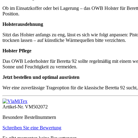
Ob im Einsatzkoffer oder bei Lagerung – das OWB Holster für Beretta 
Position.
Holsterausdehnung
Sitzt das Holster anfangs zu eng, lässt es sich wie folgt anpassen: P
trocknen lassen – auf künstliche Wärmequellen bitte verzichten.
Holster Pflege
Das OWB Lederholster für Beretta 92 sollte regelmäßig mit einem wei
Sonne und Feuchtigkeit zu vermeiden.
Jetzt bestellen und optimal ausrüsten
Wer eine zuverlässige Trageoption für die klassische Beretta 92 such
Artikel-Nr.
VM502072
Besondere Bestellnummern
Schreiben Sie eine Bewertung