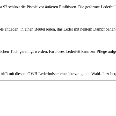
92 schützt die Pistole vor äußeren Einflüssen. Die geformte Lederhüll
istole entladen, in einen Beutel legen, das Leder mit heißem Dampf beh
chen Tuch gereinigt werden. Farbloses Lederfett kann zur Pflege aufge
t, trifft mit diesem OWB Lederholster eine überzeugende Wahl. Jetzt be