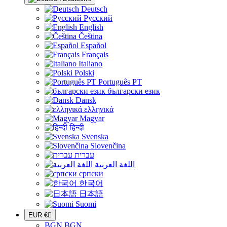
Deutsch
Русский
English
Čeština
Español
Français
Italiano
Polski
Português PT
български език
Dansk
ελληνικά
Magyar
हिन्दी
Svenska
Slovenčina
עברית
اللغة العربية
српски
한국어
日本語
Suomi
EUR €

BGN BGN