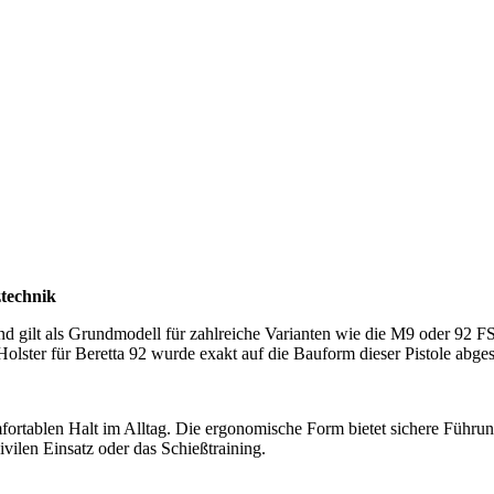
ztechnik
und gilt als Grundmodell für zahlreiche Varianten wie die M9 oder 92 F
Holster für Beretta 92 wurde exakt auf die Bauform dieser Pistole abg
fortablen Halt im Alltag. Die ergonomische Form bietet sichere Führung
ivilen Einsatz oder das Schießtraining.