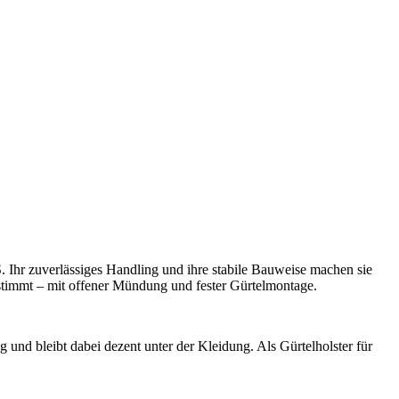
S. Ihr zuverlässiges Handling und ihre stabile Bauweise machen sie
estimmt – mit offener Mündung und fester Gürtelmontage.
 und bleibt dabei dezent unter der Kleidung. Als Gürtelholster für