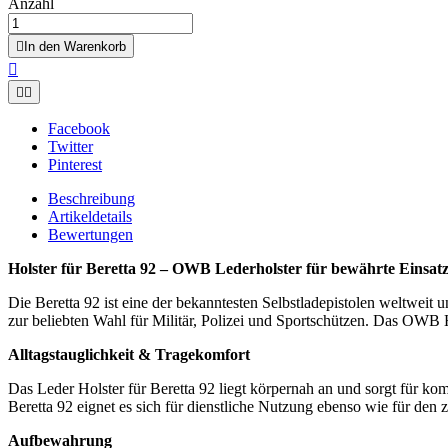
Anzahl

In den Warenkorb



Facebook
Twitter
Pinterest
Beschreibung
Artikeldetails
Bewertungen
Holster für Beretta 92 – OWB Lederholster für bewährte Einsat
Die Beretta 92 ist eine der bekanntesten Selbstladepistolen weltweit 
zur beliebten Wahl für Militär, Polizei und Sportschützen. Das OWB 
Alltagstauglichkeit & Tragekomfort
Das Leder Holster für Beretta 92 liegt körpernah an und sorgt für kom
Beretta 92 eignet es sich für dienstliche Nutzung ebenso wie für den z
Aufbewahrung