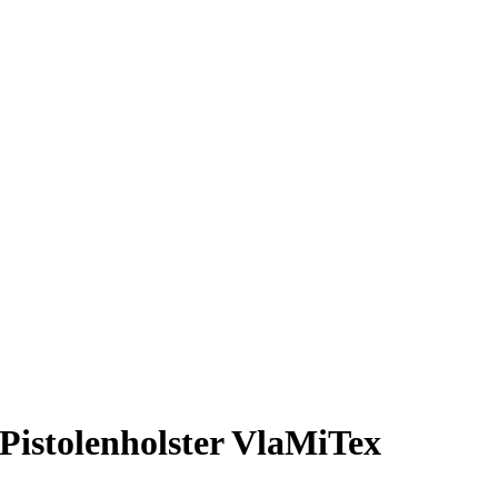
 Pistolenholster VlaMiTex