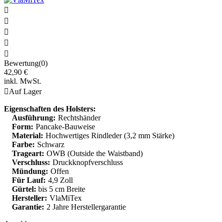





Bewertung(0)
42,90 €
inkl. MwSt.

Auf Lager
Eigenschaften des Holsters:
Ausführung:
Rechtshänder
Form:
Pancake-Bauweise
Material:
Hochwertiges Rindleder (3,2 mm Stärke)
Farbe:
Schwarz
Trageart:
OWB (Outside the Waistband)
Verschluss:
Druckknopfverschluss
Mündung:
Offen
Für Lauf:
4,9 Zoll
Gürtel:
bis 5 cm Breite
Hersteller:
VlaMiTex
Garantie:
2 Jahre Herstellergarantie