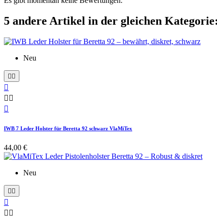
Es gibt momentan keine Bewertungen.
5 andere Artikel in der gleichen Kategorie
Neu






IWB 7 Leder Holster für Beretta 92 schwarz VlaMiTex
44,00 €
Neu




