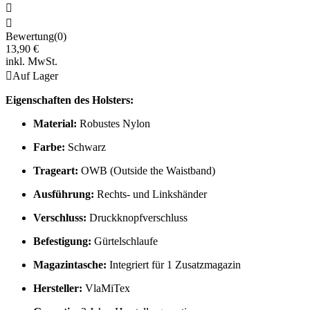


Bewertung(0)
13,90 €
inkl. MwSt.

Auf Lager
Eigenschaften des Holsters:
Material:
Robustes Nylon
Farbe:
Schwarz
Trageart:
OWB (Outside the Waistband)
Ausführung:
Rechts- und Linkshänder
Verschluss:
Druckknopfverschluss
Befestigung:
Gürtelschlaufe
Magazintasche:
Integriert für 1 Zusatzmagazin
Hersteller:
VlaMiTex