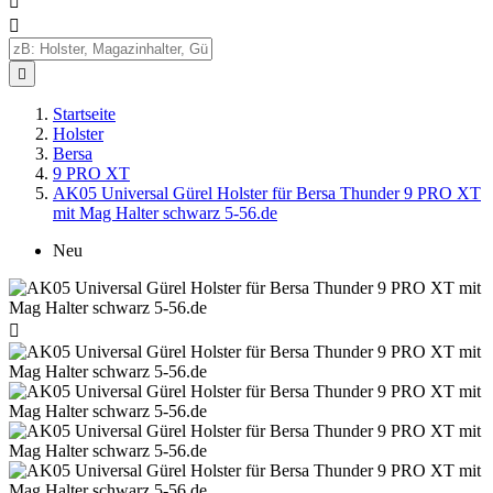



Startseite
Holster
Bersa
9 PRO XT
AK05 Universal Gürel Holster für Bersa Thunder 9 PRO XT
mit Mag Halter schwarz 5-56.de
Neu
