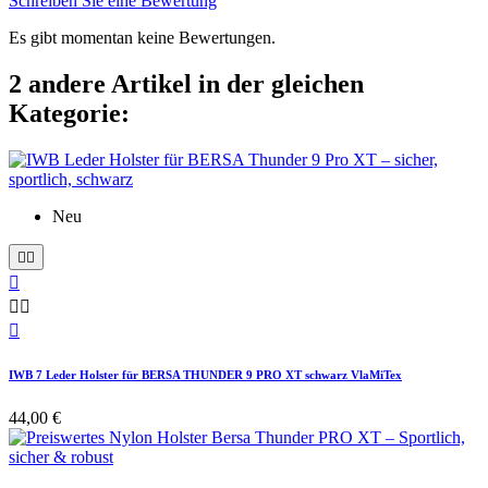
Schreiben Sie eine Bewertung
Es gibt momentan keine Bewertungen.
2 andere Artikel in der gleichen
Kategorie:
Neu






IWB 7 Leder Holster für BERSA THUNDER 9 PRO XT schwarz VlaMiTex
44,00 €