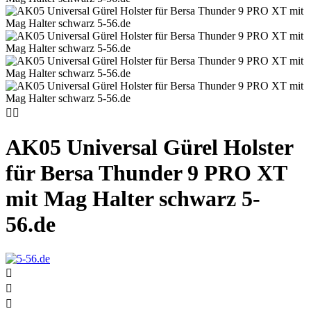


AK05 Universal Gürel Holster
für Bersa Thunder 9 PRO XT
mit Mag Halter schwarz 5-
56.de


