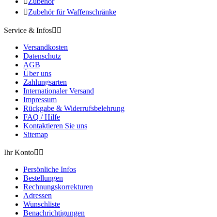

Zubehör

Zubehör für Waffenschränke
Service & Infos


Versandkosten
Datenschutz
AGB
Über uns
Zahlungsarten
Internationaler Versand
Impressum
Rückgabe & Widerrufsbelehrung
FAQ / Hilfe
Kontaktieren Sie uns
Sitemap
Ihr Konto


Persönliche Infos
Bestellungen
Rechnungskorrekturen
Adressen
Wunschliste
Benachrichtigungen