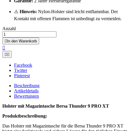
Garantie:
2 Jahre Herstellergarantie
⚠️
Hinweis:
Nylon-Holster sind leicht entflammbar. Der
Kontakt mit offenen Flammen ist unbedingt zu vermeiden.
Anzahl

In den Warenkorb



Facebook
Twitter
Pinterest
Beschreibung
Artikeldetails
Bewertungen
Holster mit Magazintasche Bersa Thunder 9 PRO XT
Produktbeschreibung:
Das Holster mit Magazintasche für die Bersa Thunder 9 PRO XT