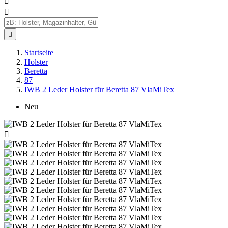



Startseite
Holster
Beretta
87
IWB 2 Leder Holster für Beretta 87 VlaMiTex
Neu
