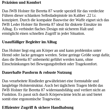
Präzision und Komfort
Das IWB Holster für Beretta 87 wurde speziell für das verdeckte
Führen dieser schlanken Selbstladepistole im Kaliber .22 l.r.
konzipiert. Durch die kompakte Bauweise der Waffe eignet sich das
IWB Leder Holster für Beretta 87 ideal für diskrete Einsätze im
Alltag. Es verbindet flaches Design mit sicherem Halt und
ermöglicht einen schnellen Zugriff in jeder Situation.
Unauffälliger Begleiter im Alltag
Das Holster liegt eng am Körper an und kann problemlos unter
Hemd oder Jacke getragen werden. Seine geringe Größe sorgt dafür,
dass die Beretta 87 unbemerkt geführt werden kann, ohne
Einschränkungen bei Bewegungsfreiheit oder Tragekomfort.
Dauerhafte Passform & robuste Nutzung
Das verarbeitete Rindleder gewährleistet eine formstabile und
langlebige Holsterstruktur. Auch bei täglichem Tragen bleibt das
IWB Holster für Beretta 87 widerstandsfähig und verliert nicht an
Funktion. Es passt sich durch Körperwärme leicht an und bietet
somit eine ergonomische Trageweise.
Effizienter Zugriff & sichere Handhabung