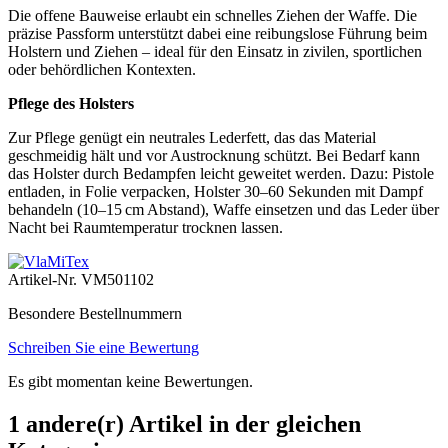
Die offene Bauweise erlaubt ein schnelles Ziehen der Waffe. Die
präzise Passform unterstützt dabei eine reibungslose Führung beim
Holstern und Ziehen – ideal für den Einsatz in zivilen, sportlichen
oder behördlichen Kontexten.
Pflege des Holsters
Zur Pflege genügt ein neutrales Lederfett, das das Material
geschmeidig hält und vor Austrocknung schützt. Bei Bedarf kann
das Holster durch Bedampfen leicht geweitet werden. Dazu: Pistole
entladen, in Folie verpacken, Holster 30–60 Sekunden mit Dampf
behandeln (10–15 cm Abstand), Waffe einsetzen und das Leder über
Nacht bei Raumtemperatur trocknen lassen.
Artikel-Nr.
VM501102
Besondere Bestellnummern
Schreiben Sie eine Bewertung
Es gibt momentan keine Bewertungen.
1 andere(r) Artikel in der gleichen