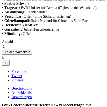
•
Farbe:
Schwarz
•
Trageart:
IWB Holster für Beretta 87 (Inside the Waistband)
•
Ausführung:
Rechtshänder
•
Verschluss:
Offen (ohne Sicherungsriemen)
•
Gürtelkompatibilität:
Passend für Gürtel bis 5 cm Breite
•
Hersteller:
VlaMiTex
•
Garantie:
2 Jahre Herstellergarantie
•
Mündung:
Offen
Anzahl

In den Warenkorb



Facebook
Twitter
Pinterest
Beschreibung
Artikeldetails
Bewertungen
IWB Lederholster für Beretta 87 – verdeckt tragen mit