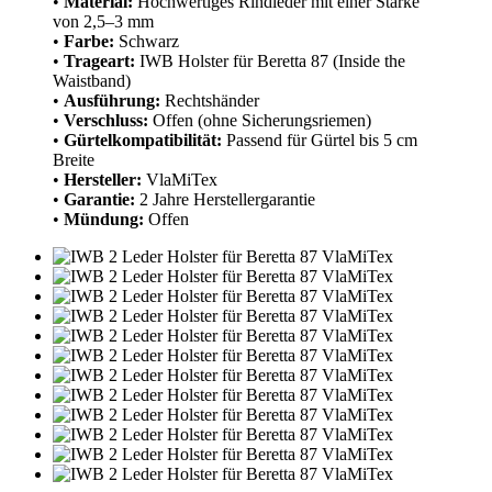
•
Material:
Hochwertiges Rindleder mit einer Stärke
von 2,5–3 mm
•
Farbe:
Schwarz
•
Trageart:
IWB Holster für Beretta 87 (Inside the
Waistband)
•
Ausführung:
Rechtshänder
•
Verschluss:
Offen (ohne Sicherungsriemen)
•
Gürtelkompatibilität:
Passend für Gürtel bis 5 cm
Breite
•
Hersteller:
VlaMiTex
•
Garantie:
2 Jahre Herstellergarantie
•
Mündung:
Offen