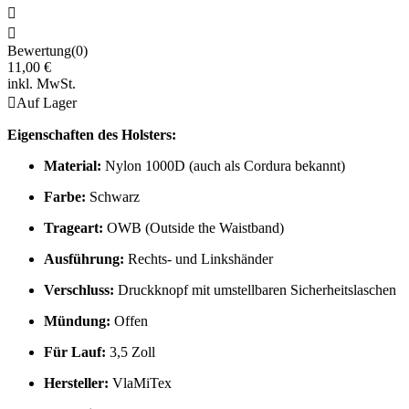


Bewertung(0)
11,00 €
inkl. MwSt.

Auf Lager
Eigenschaften des Holsters:
Material:
Nylon 1000D (auch als Cordura bekannt)
Farbe:
Schwarz
Trageart:
OWB (Outside the Waistband)
Ausführung:
Rechts- und Linkshänder
Verschluss:
Druckknopf mit umstellbaren Sicherheitslaschen
Mündung:
Offen
Für Lauf:
3,5 Zoll
Hersteller:
VlaMiTex