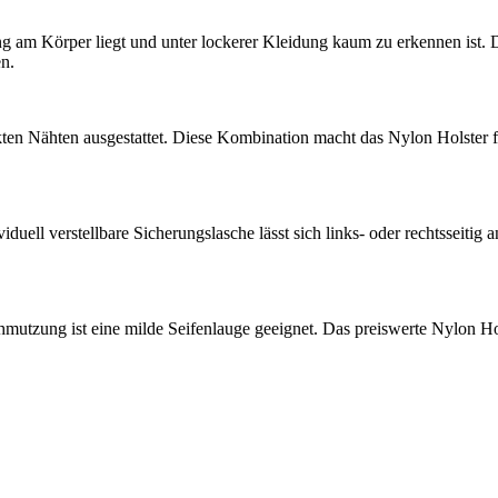
eng am Körper liegt und unter lockerer Kleidung kaum zu erkennen ist. D
en.
kten Nähten ausgestattet. Diese Kombination macht das Nylon Holster f
ividuell verstellbare Sicherungslasche lässt sich links- oder rechtsseiti
mutzung ist eine milde Seifenlauge geeignet. Das preiswerte Nylon Hols