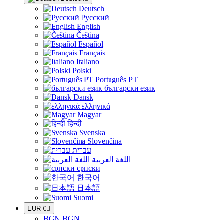
Deutsch
Русский
English
Čeština
Español
Français
Italiano
Polski
Português PT
български език
Dansk
ελληνικά
Magyar
हिन्दी
Svenska
Slovenčina
עברית
اللغة العربية
српски
한국어
日本語
Suomi
EUR €

BGN BGN