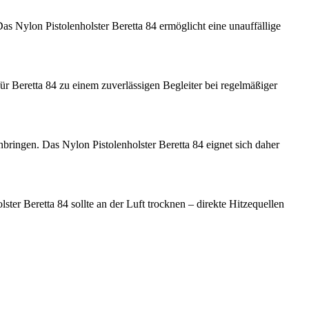
as Nylon Pistolenholster Beretta 84 ermöglicht eine unauffällige
ür Beretta 84 zu einem zuverlässigen Begleiter bei regelmäßiger
g anbringen. Das Nylon Pistolenholster Beretta 84 eignet sich daher
ter Beretta 84 sollte an der Luft trocknen – direkte Hitzequellen