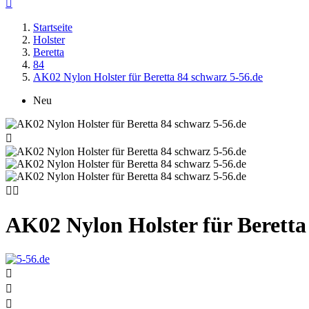

Startseite
Holster
Beretta
84
AK02 Nylon Holster für Beretta 84 schwarz 5-56.de
Neu



AK02 Nylon Holster für Beretta


