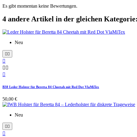
Es gibt momentan keine Bewertungen.
4 andere Artikel in der gleichen Kategorie
Neu






B38 Leder Holster für Beretta 84 Cheetah mit Red Dot VlaMiTex
50,00 €
Neu


