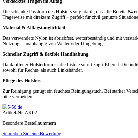
Verdecktes Tragen im Alltag
Die schlanke Passform des Holsters sorgt dafür, dass die Beretta 84 
Trageweise mit direktem Zugriff – perfekt für zivil genutzte Situation
Material & Alltagstauglichkeit
Das verwendete Nylon ist abriebfest, wetterbeständig und mit verstär
Nutzung – unabhängig von Wetter oder Umgebung.
Schneller Zugriff & flexible Handhabung
Dank offener Holsterform ist die Pistole sofort zugriffsbereit. Die ind
sowohl für Rechts- als auch Linkshänder.
Pflege des Holsters
Zur Reinigung genügt ein feuchtes Reinigungstuch. Bei starker Versch
bitte vermeiden.
Artikel-Nr.
AK02
Besondere Bestellnummern
Schreiben Sie eine Bewertung