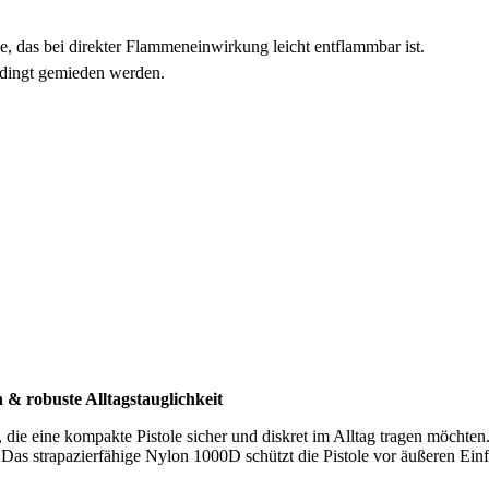
 das bei direkter Flammeneinwirkung leicht entflammbar ist.
dingt gemieden werden.
 & robuste Alltagstauglichkeit
rt, die eine kompakte Pistole sicher und diskret im Alltag tragen möcht
Das strapazierfähige Nylon 1000D schützt die Pistole vor äußeren Einf