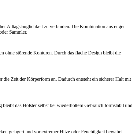
oher Alltagstauglichkeit zu verbinden. Die Kombination aus enger
 oder Sammler.
en ohne störende Konturen. Durch das flache Design bleibt die
r die Zeit der Körperform an. Dadurch entsteht ein sicherer Halt mit
g bleibt das Holster selbst bei wiederholtem Gebrauch formstabil und
rocken gelagert und vor extremer Hitze oder Feuchtigkeit bewahrt