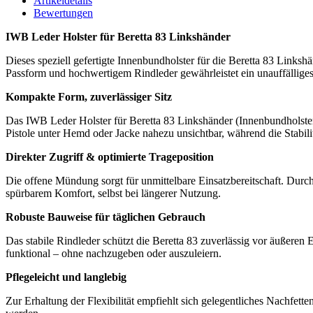
Artikeldetails
Bewertungen
IWB Leder Holster für Beretta 83 Linkshänder
Dieses speziell gefertigte Innenbundholster für die Beretta 83 Links
Passform und hochwertigem Rindleder gewährleistet ein unauffälliges 
Kompakte Form, zuverlässiger Sitz
Das IWB Leder Holster für Beretta 83 Linkshänder (Innenbundholster
Pistole unter Hemd oder Jacke nahezu unsichtbar, während die Stabilitä
Direkter Zugriff & optimierte Trageposition
Die offene Mündung sorgt für unmittelbare Einsatzbereitschaft. Durch 
spürbarem Komfort, selbst bei längerer Nutzung.
Robuste Bauweise für täglichen Gebrauch
Das stabile Rindleder schützt die Beretta 83 zuverlässig vor äußeren
funktional – ohne nachzugeben oder auszuleiern.
Pflegeleicht und langlebig
Zur Erhaltung der Flexibilität empfiehlt sich gelegentliches Nachfette