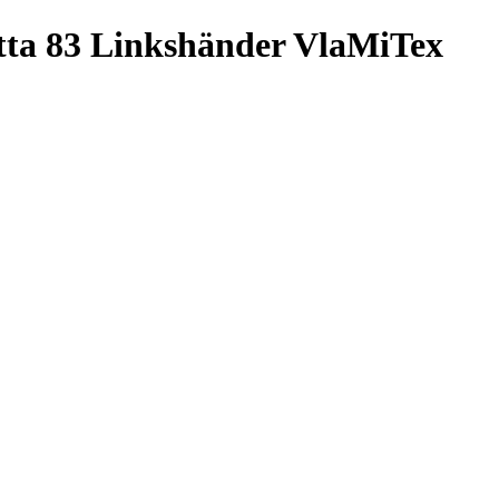
etta 83 Linkshänder VlaMiTex