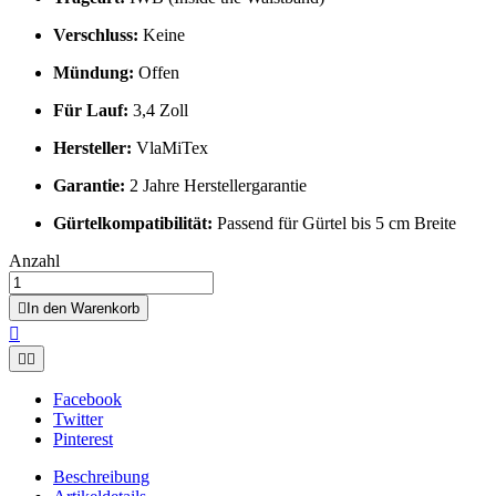
Verschluss:
Keine
Mündung:
Offen
Für Lauf:
3,4 Zoll
Hersteller:
VlaMiTex
Garantie:
2 Jahre Herstellergarantie
Gürtelkompatibilität:
Passend für Gürtel bis 5 cm Breite
Anzahl

In den Warenkorb



Facebook
Twitter
Pinterest
Beschreibung