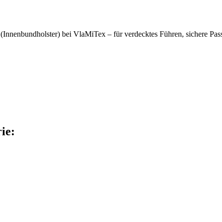
r (Innenbundholster) bei VlaMiTex – für verdecktes Führen, sichere Pas
ie: