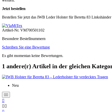
werden.
Jetzt bestellen
Bestellen Sie jetzt das IWB Leder Holster für Beretta 83 Linkshände
Artikel-Nr.
VM700501102
Besondere Bestellnummern
Schreiben Sie eine Bewertung
Es gibt momentan keine Bewertungen.
1 andere(r) Artikel in der gleichen Kategor
Neu





