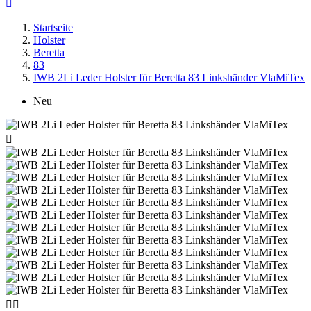

Startseite
Holster
Beretta
83
IWB 2Li Leder Holster für Beretta 83 Linkshänder VlaMiTex
Neu


