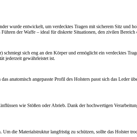
händer wurde entwickelt, um verdecktes Tragen mit sicherem Sitz und h
Führen der Waffe – ideal für diskrete Situationen, den zivilen Bereich
) schmiegt sich eng an den Körper und ermöglicht ein verdecktes Trag
t jederzeit gewährleistet ist.
das anatomisch angepasste Profil des Holsters passt sich das Leder übe
 Einflüssen wie Stößen oder Abrieb. Dank der hochwertigen Verarbeitun
n. Um die Materialstruktur langfristig zu schützen, sollte das Holster t