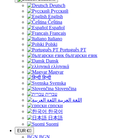
Deutsch
Русский
English
Čeština
Español
Français
Italiano
Polski
Português PT
български език
Dansk
ελληνικά
Magyar
हिन्दी
Svenska
Slovenčina
עברית
اللغة العربية
српски
한국어
日本語
Suomi
EUR €

BGN BGN