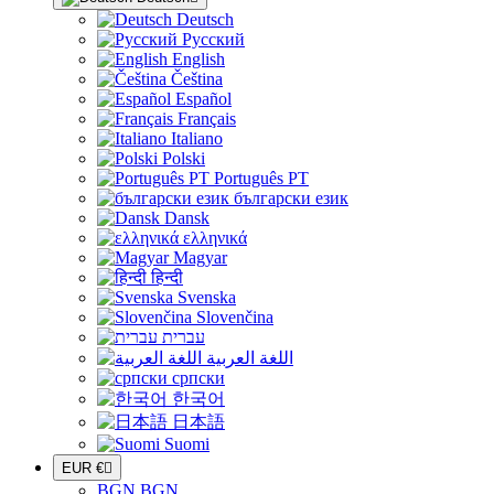
Deutsch
Русский
English
Čeština
Español
Français
Italiano
Polski
Português PT
български език
Dansk
ελληνικά
Magyar
हिन्दी
Svenska
Slovenčina
עברית
اللغة العربية
српски
한국어
日本語
Suomi
EUR €

BGN BGN