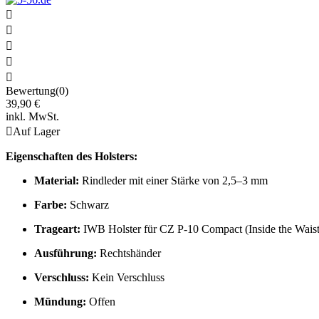





Bewertung(0)
39,90 €
inkl. MwSt.

Auf Lager
Eigenschaften des Holsters:
Material:
Rindleder mit einer Stärke von 2,5–3 mm
Farbe:
Schwarz
Trageart:
IWB Holster für CZ P-10 Compact (Inside the Wais
Ausführung:
Rechtshänder
Verschluss:
Kein Verschluss
Mündung:
Offen