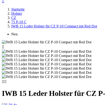

Startseite
Holster
CZ
75 P-10 C
IWB 15 Leder Holster für CZ P-10 Compact mit Red Dot
Neu



IWB 15 Leder Holster für CZ P