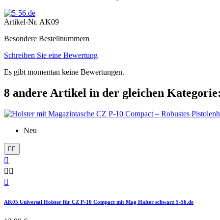
Artikel-Nr.
AK09
Besondere Bestellnummern
Schreiben Sie eine Bewertung
Es gibt momentan keine Bewertungen.
8 andere Artikel in der gleichen Kategorie
Neu






AK05 Universal Holster für CZ P-10 Compact mit Mag Halter schwarz 5-56.de