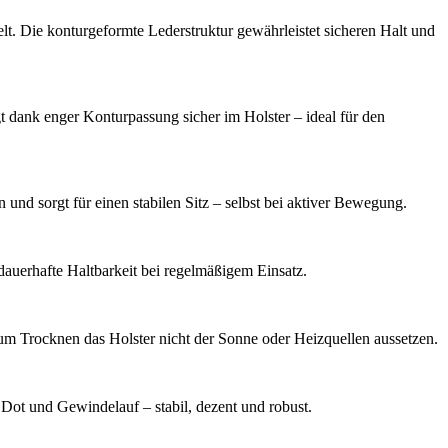
t. Die konturgeformte Lederstruktur gewährleistet sicheren Halt und
dank enger Konturpassung sicher im Holster – ideal für den
d sorgt für einen stabilen Sitz – selbst bei aktiver Bewegung.
dauerhafte Haltbarkeit bei regelmäßigem Einsatz.
 Zum Trocknen das Holster nicht der Sonne oder Heizquellen aussetzen.
Dot und Gewindelauf – stabil, dezent und robust.