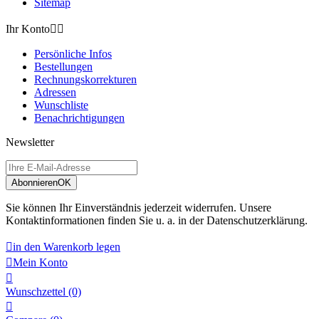
Sitemap
Ihr Konto


Persönliche Infos
Bestellungen
Rechnungskorrekturen
Adressen
Wunschliste
Benachrichtigungen
Newsletter
Abonnieren
OK
Sie können Ihr Einverständnis jederzeit widerrufen. Unsere
Kontaktinformationen finden Sie u. a. in der Datenschutzerklärung.

in den Warenkorb legen

Mein Konto

Wunschzettel
(0)
