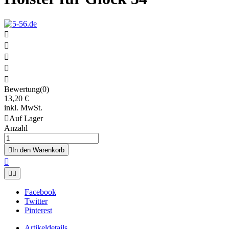





Bewertung(0)
13,20 €
inkl. MwSt.

Auf Lager
Anzahl

In den Warenkorb



Facebook
Twitter
Pinterest
Artikeldetails