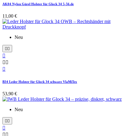
AK04 Nylon Gürel Holster für Glock 34 5-56.de
11,00 €
Neu






B34 Leder Holster für Glock 34 schwarz VlaMiTex
53,90 €
Neu




