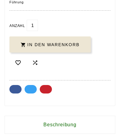
Führung
ANZAHL

IN DEN WARENKORB


Beschreibung