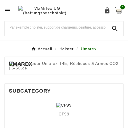
0



Accueil
Holster
Umarex
UMAREX
SUBCATEGORY
CP99